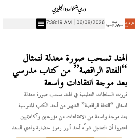
دري
بشتو
اردو
انجليزي
7:38:20 AM | 06/08/2026
الهند تسحب صورة معدلة لتمثال
“الفتاة الراقصة” من كتاب مدرسي
بعد موجة انتقادات واسعة
قررت السلطات التعليمية في الهند سحب صورة معدلة
لتمثال “الفتاة الراقصة” الشهير من أحد الكتب المدرسية
بعد موجة واسعة من الانتقادات من مؤرخين وأكاديميين
اعتبروا أن التعديل شوّه أحد أبرز رموز حضارة وادي السند