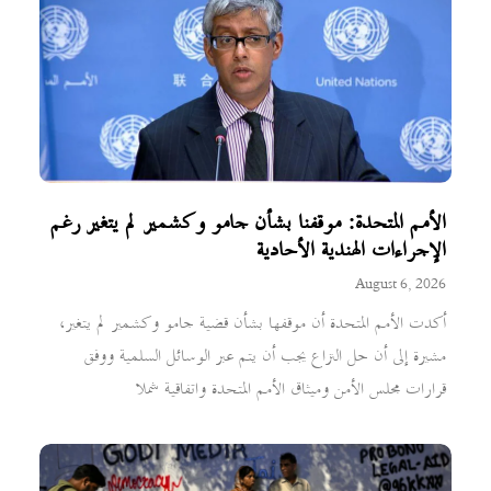
الأمم المتحدة: موقفنا بشأن جامو وكشمير لم يتغير رغم
الإجراءات الهندية الأحادية
August 6, 2026
أكدت الأمم المتحدة أن موقفها بشأن قضية جامو وكشمير لم يتغير،
مشيرة إلى أن حل النزاع يجب أن يتم عبر الوسائل السلمية ووفق
قرارات مجلس الأمن وميثاق الأمم المتحدة واتفاقية شملا