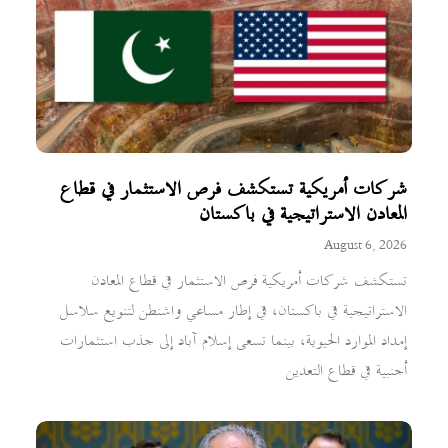
شركات أمريكية تستكشف فرص الاستثمار في قطاع
المعادن الاستراتيجية في باكستان
August 6, 2026
تستكشف شركات أمريكية فرص الاستثمار في قطاع المعادن
الاستراتيجية في باكستان، في إطار مساعي واشنطن لتنويع سلاسل
إمداد الموارد الحيوية، بينما تسعى إسلام آباد إلى جذب استثمارات
أجنبية في قطاع التعدين