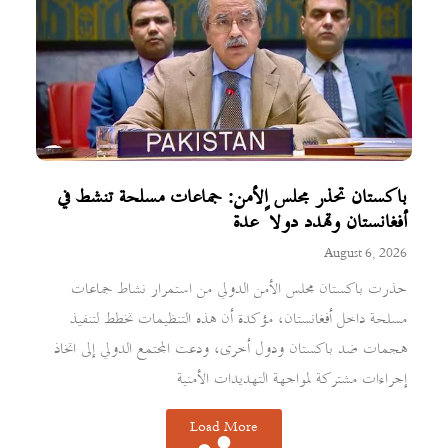
باكستان تحذر مجلس الأمن: جماعات مسلحة تنشط في
أفغانستان وتهدد دولاً عدة
August 6, 2026
حذرت باكستان مجلس الأمن الدولي من استمرار نشاط جماعات
مسلحة داخل أفغانستان، مؤكدة أن هذه التنظيمات تخطط لتنفيذ
هجمات ضد باكستان ودول أخرى، ودعت المجتمع الدولي إلى اتخاذ
إجراءات مشتركة لمواجهة التهديدات الأمنية
Load More