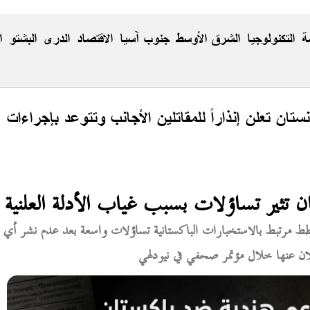
ة
التكنولوجيا
الشرق الأوسط
جنوب آسيا
الاقتصاد
الدری
البشتو
ا
نستان تعلن إنذاراً للمقاتلين الأجانب وتتوعد بإجراءات
تثير تساؤلات بسبب غياب الأدلة العلنية
طط مرتبط بالاستخبارات الباكستانية تساؤلات واسعة بعد عدم نشر أي
إعلان عنها خلال مؤتمر صحفي في نيودلهي