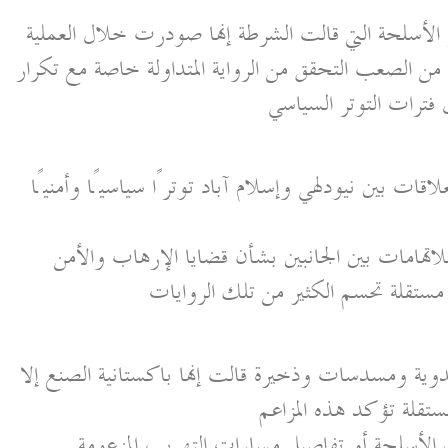
لأسلحة التي قالت الشرطة إنها صودرت خلال العملية
 من الصعب التحقق من الرواية المتداولة خاصة مع تكرار
ل فترات التوتر السياسي
قات بين نيودلهي وإسلام آباد توترًا سياسيًا وأمنيًا
لاتهامات بين الجانبين بشأن قضايا الإرهاب والأمن
ستقلة تحسم الكثير من تلك الروايات
دوية ومسدسات وذخيرة قالت إنها باكستانية الصنع إلا
ستقلة تؤكد هذه المزاعم
لأسلحة أو تفاصيل مسارات التهريب المزعومة