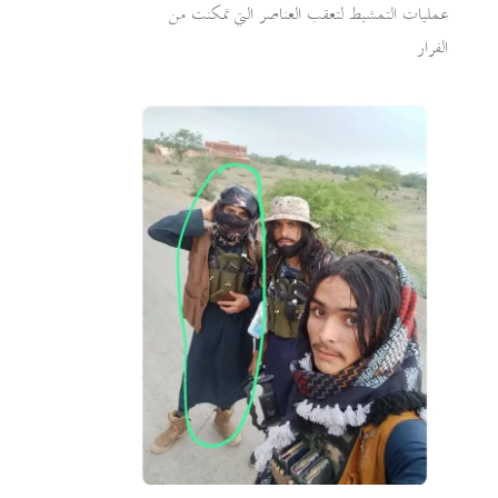
عمليات التمشيط لتعقب العناصر التي تمكنت من
الفرار