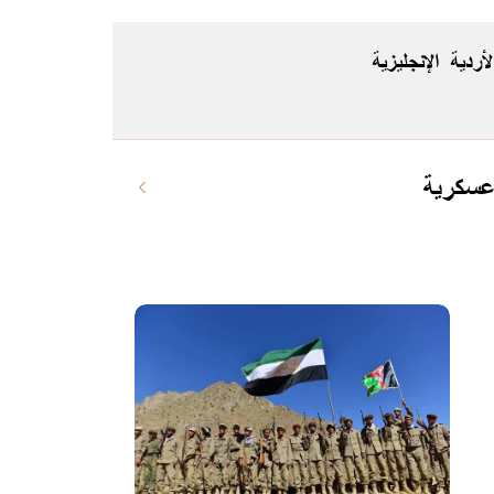
لأردية
الإنجليزية
 عسكرية