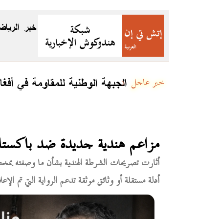
خبر
الرياض
الجبهة الوطنية للمقاومة في أفغا
خبر عاجل
مزاعم هندية جديدة ضد باكستان 
أثارت تصريحات الشرطة الهندية بشأن ما وصفته بمخ
أدلة مستقلة أو وثائق موثقة تدعم الرواية التي تم ال