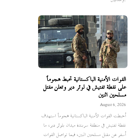
القوات الأمنية الباكستانية تحبط هجوماً
على نقطة تفتيش في لوئر دير وتعلن مقتل
مسلحين اثنين
August 6, 2026
أحبطت القوات الأمنية الباكستانية هجوماً استهدف
نقطة تفتيش في منطقة سربندة ميدان بلوئر دير، ما
أسفر عن مقتل مسلحين اثنين، فيما تواصل القوات