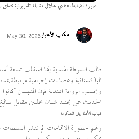
صورة لضابط هندي خلال مقابلة تلفزيونية تتعلق باد
مكتب الأخبار
May 30, 2026
قالت الشرطة الهندية إنها اعتقلت تسعة 
الباكستانية وعصابات إجرامية مرتبطة بمدي
وبحسب الرواية الهندية فإن المتهمين كان
الحديث عن تجنيد شبان محليين مقابل مبالغ 
غياب الأدلة يثير الشكوك
رغم خطورة الاتهامات لم تنشر السلطات ا
يمكن التحقق منها بشكل مستقل