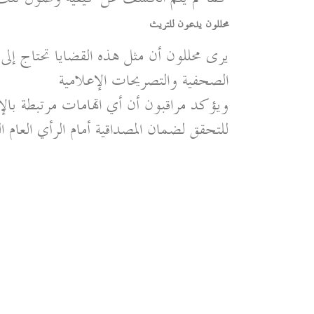
محللون يدعون للتريث
يرى محللون أن مثل هذه القضايا تحتاج إلى 
الصحفية والتصريحات الإعلامية
ويؤكد مراقبون أن أي اتهامات مرتبطة بالإر
للتحقق لضمان المصداقية أمام الرأي العام ا