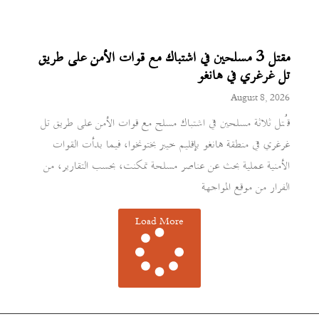
مقتل 3 مسلحين في اشتباك مع قوات الأمن على طريق
تل غرغري في هانغو
August 8, 2026
قُتل ثلاثة مسلحين في اشتباك مسلح مع قوات الأمن على طريق تل
غرغري في منطقة هانغو بإقليم خيبر بختونخوا، فيما بدأت القوات
الأمنية عملية بحث عن عناصر مسلحة تمكنت، بحسب التقارير، من
الفرار من موقع المواجهة
Load More