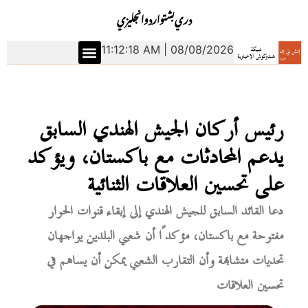
دري
بشتو
اردو
انجليزي
11:12:19 AM | 08/08/2026
رئيس أركان الجيش الهندي السابق
يدعم المحادثات مع باكستان، ويؤكد
على تحسين العلاقات الثنائية
دعا القائد السابق للجيش الهندي إلى إبقاء قنوات الحوار
مفتوحة مع باكستان، مؤكدًا أن شعبي البلدين يواجهان
تحديات متشابهة وأن التقارب الشعبي يمكن أن يساهم في
تحسين العلاقات