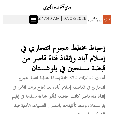
دري
بشتو
اردو
انجليزي
5:47:41 AM | 07/08/2026
إحباط مخطط هجوم انتحاري في
إسلام آباد وإنقاذ فتاة قاصر من
قبضة مسلحين في بلوشستان
أعلنت السلطات الباكستانية إحباط مخطط لتنفيذ هجوم
انتحاري في العاصمة إسلام آباد، بعد نجاح قوات الأمن في
إنقاذ فتاة قاصر كانت خاضعة لتأثير جماعة مسلحة في إقليم
بلوشستان، وسط تأكيدات باستمرار العمليات الأمنية ضد