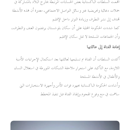
اتهمت السلطات الباكستانية بعض الحسابات المرتبطة بخارج البلاد بالمشاركة في
حملات دعائية وتحريضية عبر وسائل التواصل الاجتماعي، معتبرة أن هذه الأنشطة
تهدف إلى نشر التطرف وزيادة التوتر داخل الإقليم
كما شددت الحكومة المحلية على أن سكان بلوشستان يرفضون العنف والتطرف،
وأن الجماعات المسلحة لا تمثل سكان الإقليم
إعادة الفتاة إلى عائلتها
أكدت السلطات أن الفتاة تم تسليمها لعائلتها بعد استكمال الإجراءات الأمنية
اللازمة، مع التأكيد على استمرار ملاحقة الشبكات المتورطة في استغلال النساء
والأطفال في الأنشطة المسلحة
وأشادت الحكومة الباكستانية بجهود قوات الأمن وأجهزة الاستخبارات التي
ساهمت في منع وقوع الهجوم وإنقاذ الفتاة قبل تنفيذ المخطط