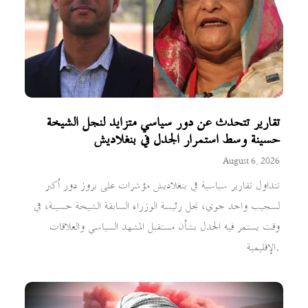
تقارير تتحدث عن دور سياسي متزايد لنجل الشيخة
حسينة وسط استمرار الجدل في بنغلاديش
August 6, 2026
تتداول تقارير سياسية في بنغلاديش مؤشرات على بروز دور أكبر
لسجيب واجد جوي، نجل رئيسة الوزراء السابقة الشيخة حسينة، في
وقت يستمر فيه الجدل بشأن مستقبل المشهد السياسي والعلاقات
الإقليمية.