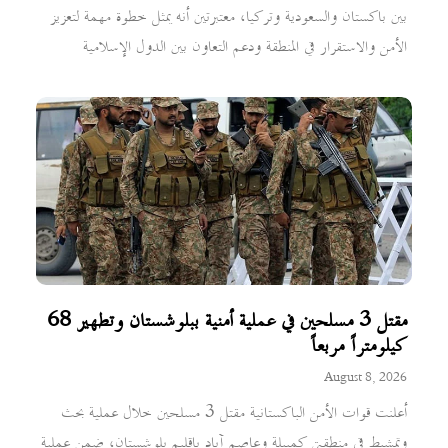
بين باكستان والسعودية وتركيا، معتبرتين أنه يمثل خطوة مهمة لتعزيز
الأمن والاستقرار في المنطقة ودعم التعاون بين الدول الإسلامية
مقتل 3 مسلحين في عملية أمنية ببلوشستان وتطهير 68
كيلومتراً مربعاً
August 8, 2026
أعلنت قوات الأمن الباكستانية مقتل 3 مسلحين خلال عملية بحث
وتمشيط في منطقتي كمبيلة وعاصم آباد بإقليم بلوشستان، ضمن عملية