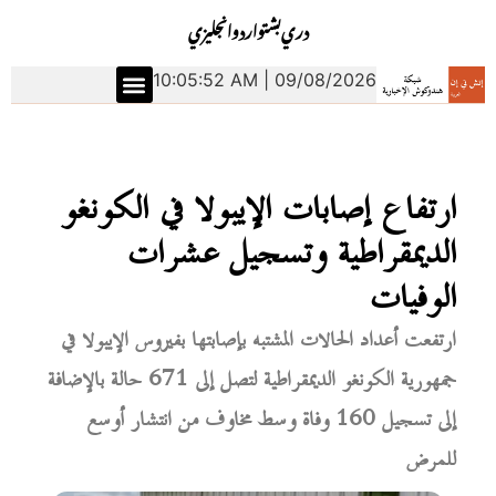
دري
بشتو
اردو
انجليزي
10:05:53 AM | 09/08/2026
ارتفاع إصابات الإيبولا في الكونغو
الديمقراطية وتسجيل عشرات
الوفيات
ارتفعت أعداد الحالات المشتبه بإصابتها بفيروس الإيبولا في
جمهورية الكونغو الديمقراطية لتصل إلى 671 حالة بالإضافة
إلى تسجيل 160 وفاة وسط مخاوف من انتشار أوسع
للمرض