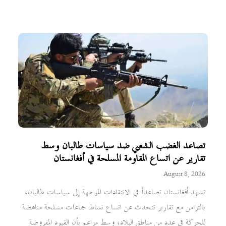
تصاعد الغضب الشعبي ضد سياسات طالبان وسط
تقارير عن اتساع المقاومة المسلحة في أفغانستان
August 8, 2026
تشهد أفغانستان تصاعداً في الانتقادات الموجهة إلى سياسات طالبان،
بالتزامن مع تقارير تتحدث عن اتساع نشاط جماعات مسلحة مناهضة
للحركة في عدد من مناطق البلاد، وسط مزاعم بأن القيود المفروضة