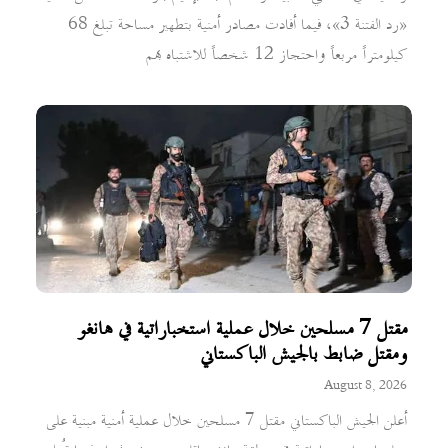
«رد الفتنة 3»، فيما أفادت مصادر أمنية بتطهير مساحة تبلغ 68
كيلومتراً مربعاً واحتجاز 12 شخصاً للاشتباه بهم
مقتل 7 مسلحين خلال عملية استخباراتية في هانغو
ومقتل ضابط بالجيش الباكستاني
August 8, 2026
أعلن الجيش الباكستاني مقتل 7 مسلحين خلال عملية أمنية مبنية على