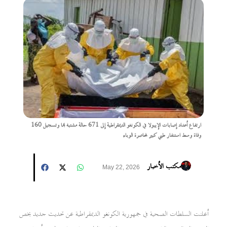
ارتفاع أعداد إصابات الإيبولا في الكونغو الديمقراطية إلى 671 حالة مشتبه بها وتسجيل 160
وفاة وسط استنفار طبي كبير لمحاصرة الوباء
مكتب الأخبار
May 22, 2026
أعلنت السلطات الصحية في جمهورية الكونغو الديمقراطية عن تحديث جديد يخص