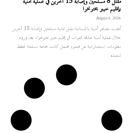
مقتل 8 مسلحين وإصابة 15 آخرين في عملية أمنية
بإقليم خيبر بختونخوا
August 6, 2026
أعلنت مصادر أمنية باكستانية مقتل ثمانية مسلحين وإصابة 15 آخرين
خلال عملية أمنية نفذتها القوات في إقليم خيبر بختونخوا، بعد ورود
معلومات استخباراتية عن هجوم محتمل كانت جماعة مسلحة تخطط
لتنفيذه