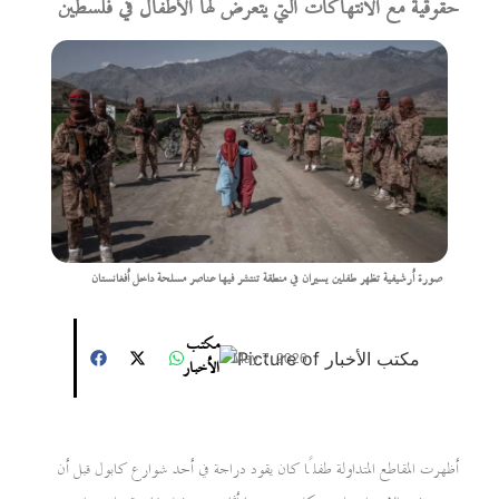
حقوقية مع الانتهاكات التي يتعرض لها الأطفال في فلسطين
صورة أرشيفية تظهر طفلين يسيران في منطقة تنتشر فيها عناصر مسلحة داخل أفغانستان
مكتب
May 7, 2026
الأخبار
أظهرت المقاطع المتداولة طفلًا كان يقود دراجة في أحد شوارع كابول قبل أن