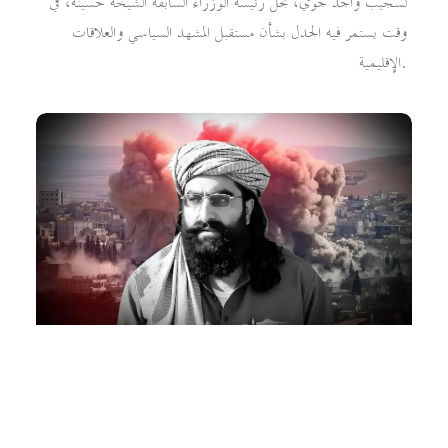
لسجيب واجد جوي، نجل رئيسة الوزراء السابقة الشيخة حسينة، في
وقت يستمر فيه الجدل بشأن مستقبل المشهد السياسي والعلاقات
الإقليمية.