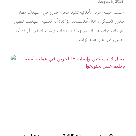
August 6, 2026
أعلنت جبهة الحرية الأفغانية تنفيذ هجوم صاروخي استهدف مطار
قندوز العسكري شمال أفغانستان، مؤكدة أن العملية استهدفت تعطيل
تحركات قوات طالبان نحو ولاية بدخشان، فيما لم تصدر الحركة أي
تعليق رسمي على هذه المزاعم