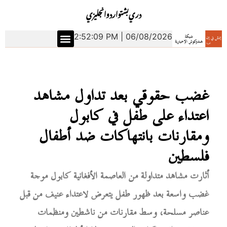
دري
بشتو
اردو
انجليزي
2:52:09 PM | 06/08/2026
غضب حقوقي بعد تداول مشاهد
اعتداء على طفل في كابول
ومقارنات بانتهاكات ضد أطفال
فلسطين
أثارت مشاهد متداولة من العاصمة الأفغانية كابول موجة
غضب واسعة بعد ظهور طفل يتعرض لاعتداء عنيف من قبل
عناصر مسلحة، وسط مقارنات من ناشطين ومنظمات