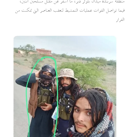
منطقة سربندة ميدان بلوئر دير، ما أسفر عن مقتل مسلحين اثنين،
فيما تواصل القوات عمليات التمشيط لتعقب العناصر التي تمكنت من
الفرار