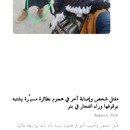
مقتل شخص وإصابة آخر في هجوم بطائرة مسيّرة يشتبه
بوقوفها وراء انفجار في بنو
August 6, 2026
قُتل شخص وأصيب آخر في هجوم يشتبه بأنه نُفذ بواسطة طائرة