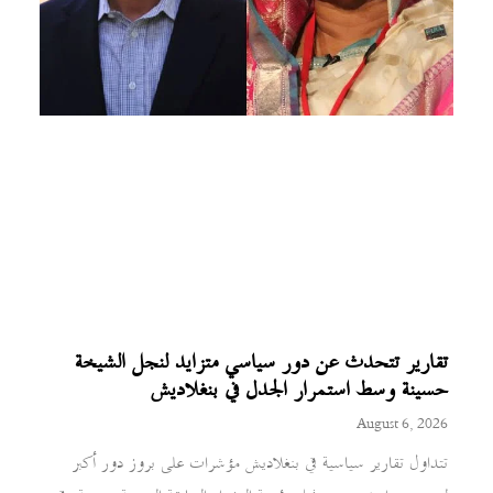
تقارير تتحدث عن دور سياسي متزايد لنجل الشيخة
حسينة وسط استمرار الجدل في بنغلاديش
August 6, 2026
تتداول تقارير سياسية في بنغلاديش مؤشرات على بروز دور أكبر