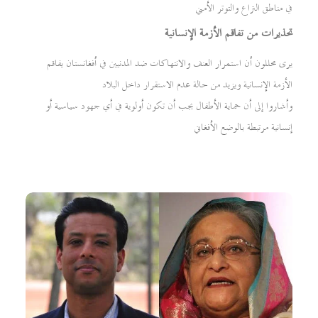
في مناطق النزاع والتوتر الأمني
تحذيرات من تفاقم الأزمة الإنسانية
يرى محللون أن استمرار العنف والانتهاكات ضد المدنيين في أفغانستان يفاقم
الأزمة الإنسانية ويزيد من حالة عدم الاستقرار داخل البلاد
وأشاروا إلى أن حماية الأطفال يجب أن تكون أولوية في أي جهود سياسية أو
إنسانية مرتبطة بالوضع الأفغاني