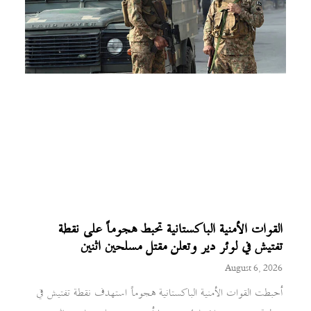
القوات الأمنية الباكستانية تحبط هجوماً على نقطة
تفتيش في لوئر دير وتعلن مقتل مسلحين اثنين
August 6, 2026
أحبطت القوات الأمنية الباكستانية هجوماً استهدف نقطة تفتيش في