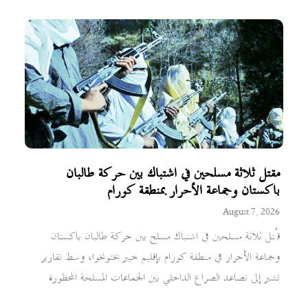
مقتل ثلاثة مسلحين في اشتباك بين حركة طالبان
باكستان وجماعة الأحرار بمنطقة كورام
August 7, 2026
قُتل ثلاثة مسلحين في اشتباك مسلح بين حركة طالبان باكستان
وجماعة الأحرار في منطقة كورام بإقليم خيبر بختونخوا، وسط تقارير
تشير إلى تصاعد الصراع الداخلي بين الجماعات المسلحة المحظورة