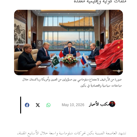
ملفات دولية وإقليمية معقدة
صورة من الأرشيف لاجتماع دبلوماسي بين مسؤولين من الصين وأمريكا وباكستان خلال
مباحثات سياسية واقتصادية في بكين
مكتب الأخبار
May 10, 2026
تشهد العاصمة الصينية بكين تحركات دبلوماسية واسعة خلال الأسابيع المقبلة،