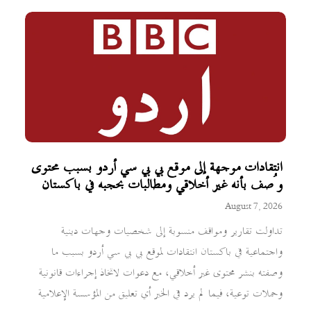
انتقادات موجهة إلى موقع بي بي سي أردو بسبب محتوى
وُصف بأنه غير أخلاقي ومطالبات بحجبه في باكستان
August 7, 2026
تداولت تقارير ومواقف منسوبة إلى شخصيات وجهات دينية
واجتماعية في باكستان انتقادات لموقع بي بي سي أردو بسبب ما
وصفته بنشر محتوى غير أخلاقي، مع دعوات لاتخاذ إجراءات قانونية
وحملات توعية، فيما لم يرد في الخبر أي تعليق من المؤسسة الإعلامية