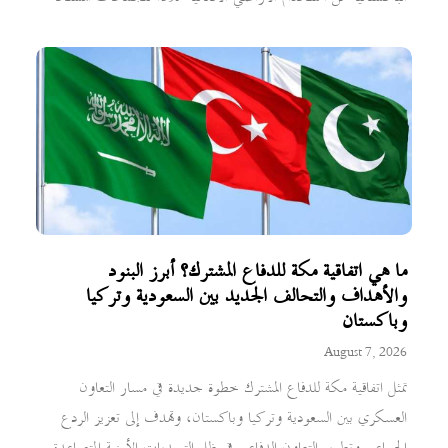
ما هي اتفاقية مكة للدفاع المشترك؟ أبرز البنود
والأهداف والتحالف الجديد بين السعودية وتركيا
وباكستان
August 7, 2026
تمثل اتفاقية مكة للدفاع المشترك خطوة جديدة في مسار التعاون
العسكري بين السعودية وتركيا وباكستان، وتهدف إلى تعزيز الردع
الجماعي وتطوير التعاون الدفاعي في ظل التحديات الأمنية المتصاعدة