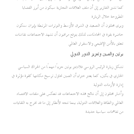
كما تشير التقارير إلى أن ملف العلاقات التجارية سيكون من أبرز القضايا
المطروحة خلال الزيارة
ويرى محللون أن التصعيد في الشرق الأوسط والتوترات المرتبطة بإيران ستكون
حاضرة بقوة في المحادثات، لذلك يتوقع مراقبون أن تشهد الاجتماعات نقاشات
تتعلق بالأمن الإقليمي والاستقرار العالمي
بوتين والصين وتعزيز الدور الدولي
تشكل زيارة الرئيس الروسي فلاديمير بوتين جزءًا مهمًا من الحراك السياسي
الجاري في بكين، كما يعتبر خبراء أن الصين تحاول ترسيخ مكانتها كقوة مؤثرة في
إدارة الأزمات الدولية
وأشار محللون إلى أن نتائج هذه الاجتماعات قد تنعكس على ملفات الاقتصاد
العالمي والطاقة والعلاقات الدولية، بينما تتجه الأنظار إلى ما قد تخرج به اللقاءات
من تفاهمات سياسية جديدة