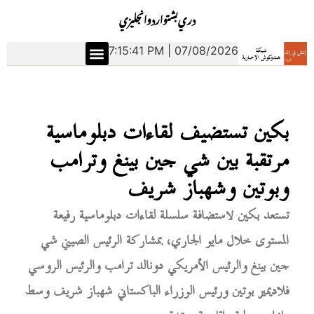
دري
بشتو
اردو
انجليزي
7:15:42 PM | 07/08/2026
بكين تستضيف لقاءات دبلوماسية
مرتقبة بين شي جين بينغ وترامب
وبوتين وشهباز شريف
تستعد بكين لاستضافة سلسلة لقاءات دبلوماسية رفيعة
المستوى خلال مايو الجاري، بمشاركة الرئيس الصيني شي
جين بينغ والرئيس الأمريكي دونالد ترامب والرئيس الروسي
فلاديمير بوتين ورئيس الوزراء الباكستاني شهباز شريف وسط