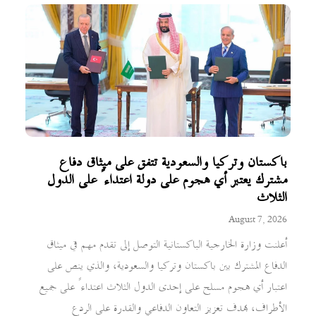
باكستان وتركيا والسعودية تتفق على ميثاق دفاع
مشترك يعتبر أي هجوم على دولة اعتداءً على الدول
الثلاث
August 7, 2026
أعلنت وزارة الخارجية الباكستانية التوصل إلى تقدم مهم في ميثاق
الدفاع المشترك بين باكستان وتركيا والسعودية، والذي ينص على
اعتبار أي هجوم مسلح على إحدى الدول الثلاث اعتداءً على جميع
الأطراف، بهدف تعزيز التعاون الدفاعي والقدرة على الردع