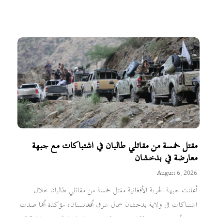
مقتل خمسة من مقاتلي طالبان في اشتباكات مع جبهة
معارضة في بدخشان
August 6, 2026
أعلنت جبهة الحرية الأفغانية مقتل خمسة من مقاتلي طالبان خلال
اشتباكات في ولاية بدخشان شمال شرق أفغانستان، مؤكدة أنها صدت