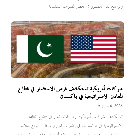
وتراجع ثقة الجمهور في بعض القنوات التقليدية
شركات أمريكية تستكشف فرص الاستثمار في قطاع
المعادن الاستراتيجية في باكستان
August 6, 2026
تستكشف شركات أمريكية فرص الاستثمار في قطاع المعادن
الاستراتيجية في باكستان، في إطار مساعي واشنطن لتنويع سلاسل
إمداد الموارد الحيوية، بينما تسعى إسلام آباد إلى جذب استثمارات