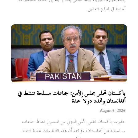
أجنبية في قطاع التعدين
باكستان تحذر مجلس الأمن: جماعات مسلحة تنشط في
أفغانستان وتهدد دولاً عدة
August 6, 2026
حذرت باكستان مجلس الأمن الدولي من استمرار نشاط جماعات
مسلحة داخل أفغانستان، مؤكدة أن هذه التنظيمات تخطط لتنفيذ