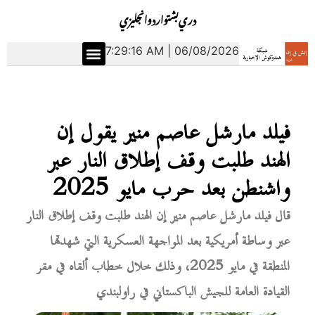
دري
بشتو
اردو
انجليزي
7:29:17 AM | 06/08/2026
فيلد مارشل عاصم منير يقول إن
الهند طلبت وقف إطلاق النار عبر
واشنطن بعد حرب مايو 2025
قال فيلد مارشل عاصم منير إن الهند طلبت وقف إطلاق النار
عبر وساطة أمريكية بعد المواجهة العسكرية التي شهدتها
المنطقة في مايو 2025، وذلك خلال خطاب ألقاه في مقر
القيادة العامة للجيش الباكستاني في راولبندي