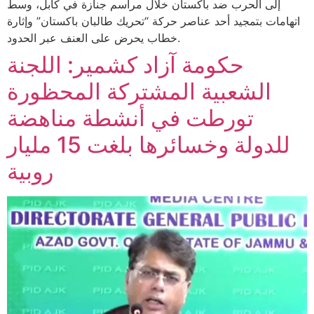
إلى الحرب ضد باكستان خلال مراسم جنازة في كابل، وسط
اتهامات بتمجيد أحد عناصر حركة “تحريك طالبان باكستان” وإثارة
خطاب يحرض على العنف عبر الحدود.
حكومة آزاد كشمير: اللجنة
الشعبية المشتركة المحظورة
تورطت في أنشطة مناهضة
للدولة وخسائرها بلغت 15 مليار
روبية