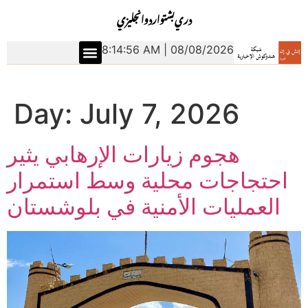
دري
بشتو
اردو
انجليزي
8:14:57 AM | 08/08/2026
Day:
July 7, 2026
هجوم زيارات الإرهابي يثير
احتجاجات محلية وسط استمرار
العمليات الأمنية في بلوشستان