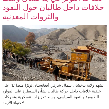
خلافات داخل طالبان حول النفوذ
والثروات المعدنية
تشهد ولاية بدخشان شمال شرقي أفغانستان توترًا متصاعدًا على
خلفية خلافات داخل حركة طالبان بشأن السيطرة على الموارد
الطبيعية والنفوذ السياسي، وسط تعزيزات عسكرية وتحركات
لاحتواء الأزمة.