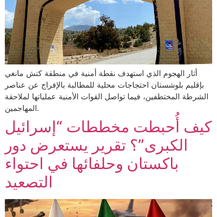
أثار الهجوم الذي استهدف نقطة أمنية في منطقة كتش مانغي
بإقليم بلوشستان احتجاجات محلية للمطالبة بالإفراج عن عناصر
الشرطة المختطفين، فيما تواصل القوات الأمنية عملياتها لملاحقة
المهاجمين.
كيف أُحبطت مخططات “إسرائيل
الكبرى”؟ تقرير يستعرض دور
باكستان وحلفائها في احتواء
التصعيد