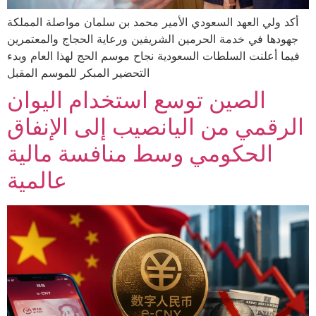
أكد ولي العهد السعودي الأمير محمد بن سلمان مواصلة المملكة
جهودها في خدمة الحرمين الشريفين ورعاية الحجاج والمعتمرين
فيما أعلنت السلطات السعودية نجاح موسم الحج لهذا العام وبدء
التحضير المبكر للموسم المقبل
الصين توسع استخدام اليوان
الرقمي من اليانصيب إلى الإنفاق
الحكومي وسط منافسة مالية
عالمية