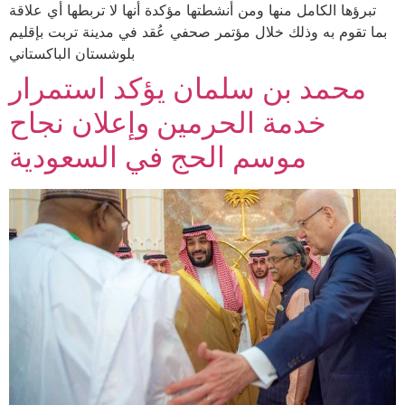
تبرؤها الكامل منها ومن أنشطتها مؤكدة أنها لا تربطها أي علاقة
بما تقوم به وذلك خلال مؤتمر صحفي عُقد في مدينة تربت بإقليم
بلوشستان الباكستاني
محمد بن سلمان يؤكد استمرار
خدمة الحرمين وإعلان نجاح
موسم الحج في السعودية