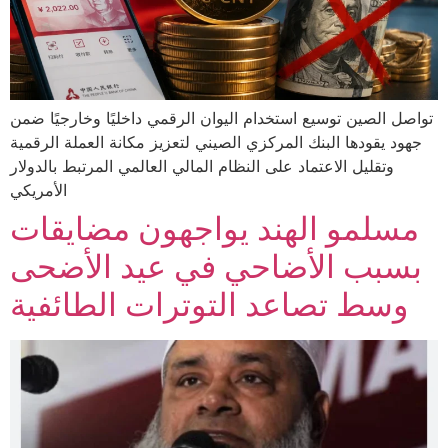
تواصل الصين توسيع استخدام اليوان الرقمي داخليًا وخارجيًا ضمن
جهود يقودها البنك المركزي الصيني لتعزيز مكانة العملة الرقمية
وتقليل الاعتماد على النظام المالي العالمي المرتبط بالدولار
الأمريكي
مسلمو الهند يواجهون مضايقات
بسبب الأضاحي في عيد الأضحى
وسط تصاعد التوترات الطائفية