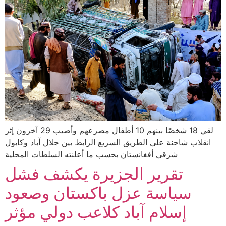
لقي 18 شخصًا بينهم 10 أطفال مصرعهم وأصيب 29 آخرون إثر
انقلاب شاحنة على الطريق السريع الرابط بين جلال آباد وكابول
شرقي أفغانستان بحسب ما أعلنته السلطات المحلية
تقرير الجزيرة يكشف فشل
سياسة عزل باكستان وصعود
إسلام آباد كلاعب دولي مؤثر