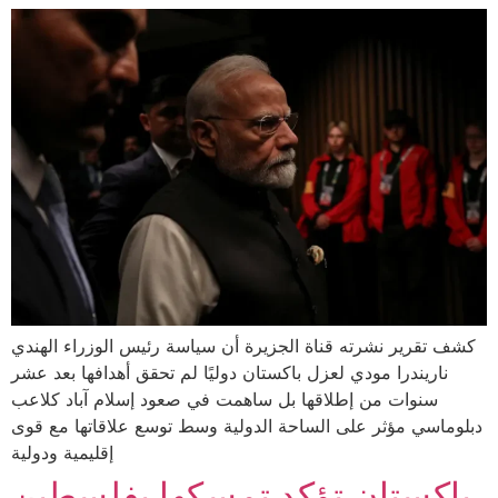
كشف تقرير نشرته قناة الجزيرة أن سياسة رئيس الوزراء الهندي
ناريندرا مودي لعزل باكستان دوليًا لم تحقق أهدافها بعد عشر
سنوات من إطلاقها بل ساهمت في صعود إسلام آباد كلاعب
دبلوماسي مؤثر على الساحة الدولية وسط توسع علاقاتها مع قوى
إقليمية ودولية
باكستان تؤكد تمسكها بفلسطين