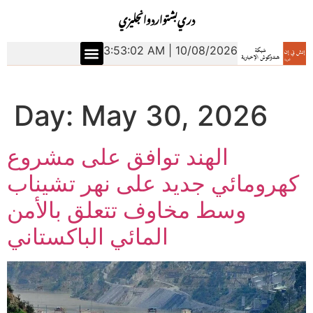
دري
بشتو
اردو
انجليزي
3:53:03 AM | 10/08/2026
Day:
May 30, 2026
الهند توافق على مشروع
كهرومائي جديد على نهر تشيناب
وسط مخاوف تتعلق بالأمن
المائي الباكستاني