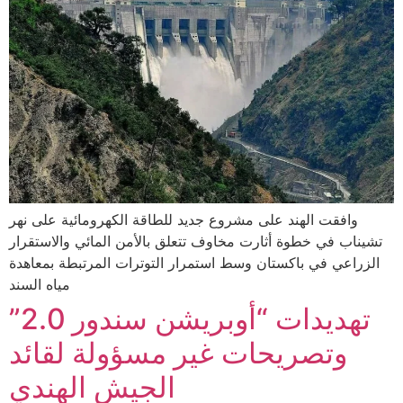
وافقت الهند على مشروع جديد للطاقة الكهرومائية على نهر
تشيناب في خطوة أثارت مخاوف تتعلق بالأمن المائي والاستقرار
الزراعي في باكستان وسط استمرار التوترات المرتبطة بمعاهدة
مياه السند
تهديدات “أوبريشن سندور 2.0”
وتصريحات غير مسؤولة لقائد
الجيش الهندي