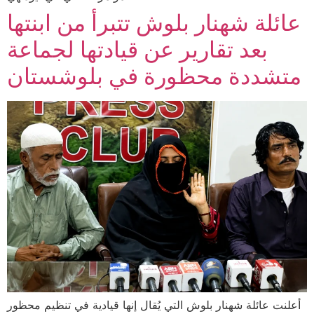
عائلة شهنار بلوش تتبرأ من ابنتها
بعد تقارير عن قيادتها لجماعة
متشددة محظورة في بلوشستان
أعلنت عائلة شهنار بلوش التي يُقال إنها قيادية في تنظيم محظور