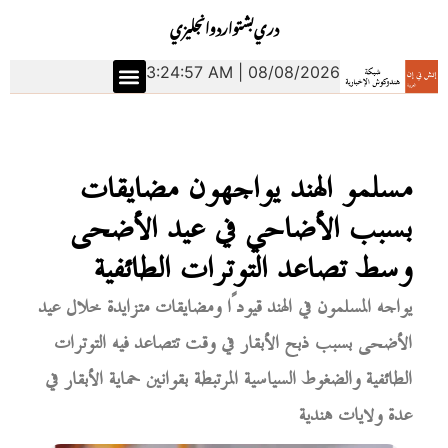
دري
بشتو
اردو
انجليزي
3:24:58 AM | 08/08/2026
مسلمو الهند يواجهون مضايقات
بسبب الأضاحي في عيد الأضحى
وسط تصاعد التوترات الطائفية
يواجه المسلمون في الهند قيودًا ومضايقات متزايدة خلال عيد
الأضحى بسبب ذبح الأبقار في وقت تتصاعد فيه التوترات
الطائفية والضغوط السياسية المرتبطة بقوانين حماية الأبقار في
عدة ولايات هندية