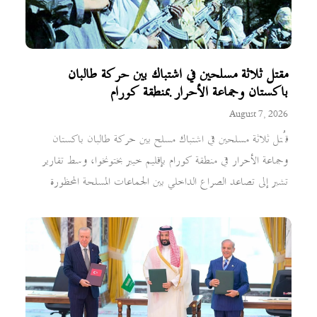
مقتل ثلاثة مسلحين في اشتباك بين حركة طالبان
باكستان وجماعة الأحرار بمنطقة كورام
August 7, 2026
قُتل ثلاثة مسلحين في اشتباك مسلح بين حركة طالبان باكستان
وجماعة الأحرار في منطقة كورام بإقليم خيبر بختونخوا، وسط تقارير
تشير إلى تصاعد الصراع الداخلي بين الجماعات المسلحة المحظورة