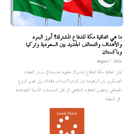
ما هي اتفاقية مكة للدفاع المشترك؟ أبرز البنود
والأهداف والتحالف الجديد بين السعودية وتركيا
وباكستان
August 7, 2026
تمثل اتفاقية مكة للدفاع المشترك خطوة جديدة في مسار التعاون
العسكري بين السعودية وتركيا وباكستان، وتهدف إلى تعزيز الردع
الجماعي وتطوير التعاون الدفاعي في ظل التحديات الأمنية المتصاعدة
في المنطقة.
Load More