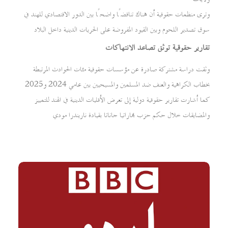
وترى منظمات حقوقية أن هناك تناقضًا واضحًا بين الدور الاقتصادي للهند في
سوق تصدير اللحوم وبين القيود المفروضة على الحريات الدينية داخل البلاد
تقارير حقوقية توثق تصاعد الانتهاكات
وثقت دراسة مشتركة صادرة عن مؤسسات حقوقية مئات الحوادث المرتبطة
بخطاب الكراهية والعنف ضد المسلمين والمسيحيين بين عامي 2024 و2025
كما أشارت تقارير حقوقية دولية إلى تعرض الأقليات الدينية في الهند للتمييز
والمضايقات خلال حكم حزب بهاراتيا جاناتا بقيادة ناريندرا مودي