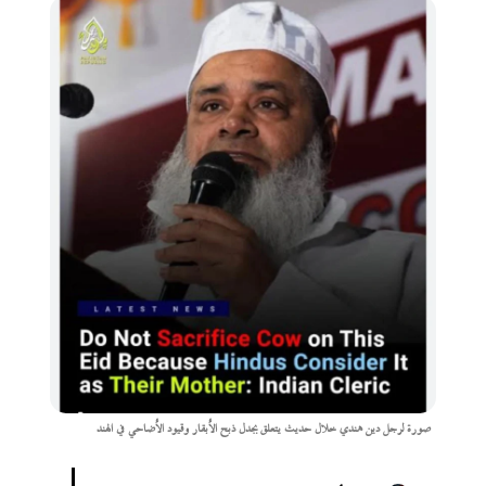
صورة لرجل دين هندي خلال حديث يتعلق بجدل ذبح الأبقار وقيود الأضاحي في الهند