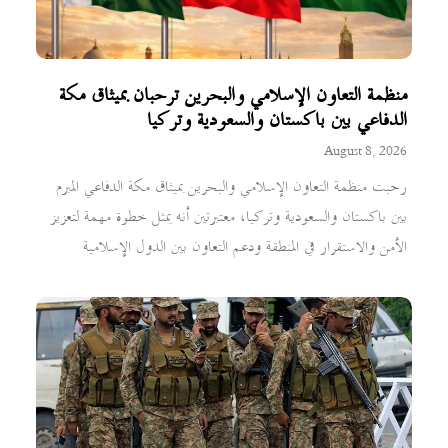
منظمة التعاون الإسلامي والبحرين ترحبان بميثاق مكة
الدفاعي بين باكستان والسعودية وتركيا
August 8, 2026
رحبت منظمة التعاون الإسلامي والبحرين بميثاق مكة الدفاعي المبرم
بين باكستان والسعودية وتركيا، معتبرتين أنه يمثل خطوة مهمة لتعزيز
الأمن والاستقرار في المنطقة ودعم التعاون بين الدول الإسلامية