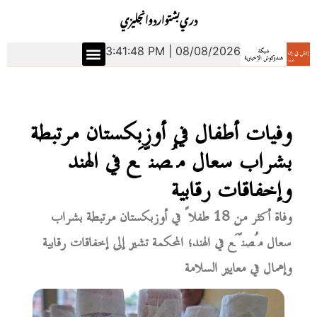
دري
بشتو
اردو
انجليزي
3:41:49 PM | 08/08/2026
وفيات أطفال في أوزبكستان مرتبطة
بشراب سعال مُصنَّع في الهند
وإخفاقات رقابية
وفاة أكثر من 18 طفلاً في أوزبكستان مرتبطة بشراب
سعال مُصنَّع في الهند؛ المحكمة تشير إلى إخفاقات رقابية
وإهمال في معايير السلامة