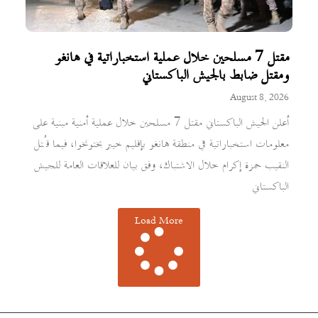
مقتل 7 مسلحين خلال عملية استخباراتية في هانغو
ومقتل ضابط بالجيش الباكستاني
August 8, 2026
أعلن الجيش الباكستاني مقتل 7 مسلحين خلال عملية أمنية مبنية على
معلومات استخباراتية في منطقة هانغو بإقليم خيبر بختونخوا، فيما قُتل
النقيب حمزة إكرام خلال الاشتباك، وفق بيان للعلاقات العامة للجيش
الباكستاني
Load More