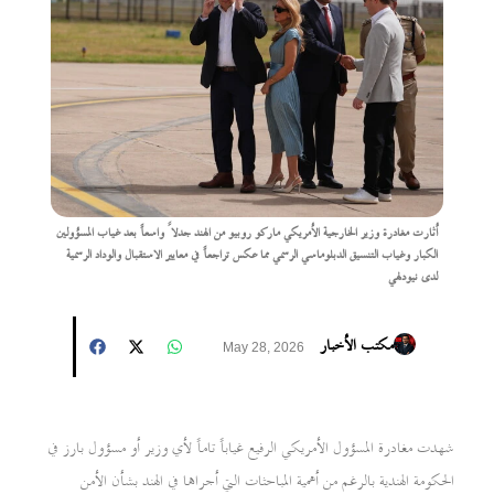
أثارت مغادرة وزير الخارجية الأمريكي ماركو روبيو من الهند جدلاً واسعاً بعد غياب المسؤولين
الكبار وغياب التنسيق الدبلوماسي الرسمي مما عكس تراجعاً في معايير الاستقبال والوداد الرسمية
لدى نيودلهي
مكتب الأخبار
May 28, 2026
شهدت مغادرة المسؤول الأمريكي الرفيع غياباً تاماً لأي وزير أو مسؤول بارز في
الحكومة الهندية بالرغم من أهمية المباحثات التي أجراها في الهند بشأن الأمن