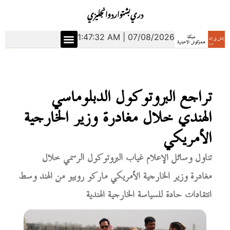
دري
بشتو
اردو
انجليزي
1:47:33 AM | 07/08/2026
تراجع البروتوكول الدبلوماسي
الهندي خلال مغادرة وزير الخارجية
الأمريكي
تناول وسائل الإعلام غياب البروتوكول الرسمي خلال
مغادرة وزير الخارجية الأمريكي ماركو روبيو من الهند وسط
انتقادات حادة للسياسة الخارجية الهندية