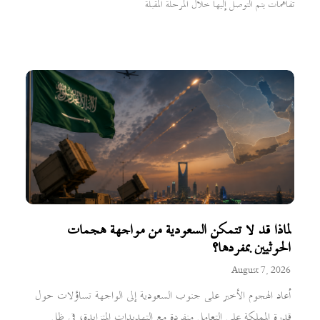
تفاهمات يتم التوصل إليها خلال المرحلة المقبلة
لماذا قد لا تتمكن السعودية من مواجهة هجمات
الحوثيين بمفردها؟
August 7, 2026
أعاد الهجوم الأخير على جنوب السعودية إلى الواجهة تساؤلات حول
قدرة المملكة على التعامل منفردة مع التهديدات المتزايدة، في ظل