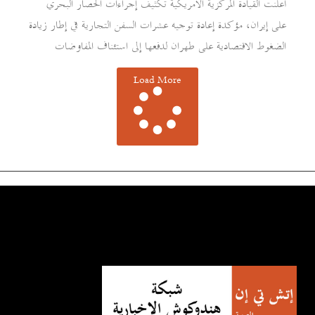
أعلنت القيادة المركزية الأمريكية تكثيف إجراءات الحصار البحري
على إيران، مؤكدة إعادة توجيه عشرات السفن التجارية في إطار زيادة
الضغوط الاقتصادية على طهران لدفعها إلى استئناف المفاوضات
Load More