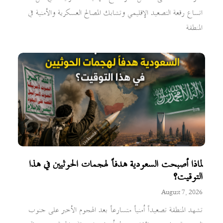
اتساع رقعة التصعيد الإقليمي وتشابك المصالح العسكرية والأمنية في
المنطقة
لماذا أصبحت السعودية هدفاً لهجمات الحوثيين في هذا
التوقيت؟
August 7, 2026
تشهد المنطقة تصعيداً أمنياً متسارعاً بعد الهجوم الأخير على جنوب