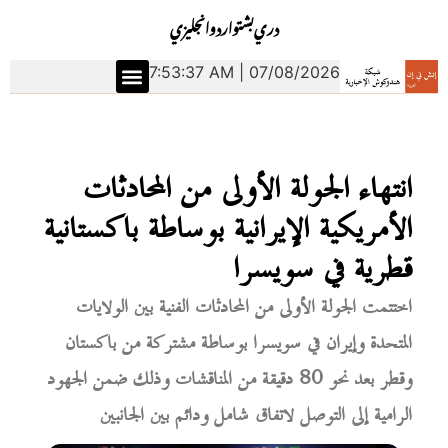
دري
بشتو
اردو
انجليزي
7:53:38 AM | 07/08/2026
انتهاء الجولة الأولى من المحادثات
الأمريكية الإيرانية بوساطة باكستانية
قطرية في سويسرا
اختتمت الجولة الأولى من المحادثات الفنية بين الولايات
المتحدة وإيران في سويسرا بوساطة مشتركة من باكستان
وقطر بعد نحو 80 دقيقة من المناقشات وذلك ضمن الجهود
الرامية إلى التوصل لاتفاق شامل ودائم بين الجانبين