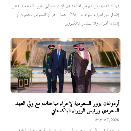
فهناك العديد من الفرص المتاحة عبر الإنترنت التي تتيح لك تحقيق دخل
إضافي من المنزل، سواء من خلال العمل الحر أو التسويق بالعمولة أو
إنشاء المحتوى والاستثمار الإلكتروني
أردوغان يزور السعودية لإجراء مباحثات مع ولي العهد
السعودي ورئيس الوزراء الباكستاني
August 7, 2026
يتوجه الرئيس التركي رجب طيب أردوغان إلى السعودية في زيارة