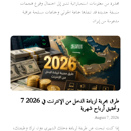
محذرة من معلومات استخباراتية تشير إلى احتمال وقوع هجمات
منسقة جديدة قد تنفذها جماعة الحوثي وجماعات مسلحة عراقية
مدعومة من إيران
7 طرق مجربة لزيادة الدخل من الإنترنت في 2026
وتحقيق أرباح شهرية
August 7, 2026
إذا كنت تبحث عن طريقة لزيادة دخلك الشهري دون ترك وظيفتك،