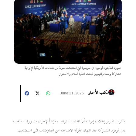
صورة قمة بحيرة لوسيرن في سويسرا التي استضافت جولة من المحادثات الأمريكية الإيرانية
بمشاركة وسطاء إقليميين لبحث قضايا السلام والاستقرار
مكتب الأخبار
June 21, 2026
ذكرت تقارير إعلامية إيرانية أن المحادثات توقفت مؤقتاً لإجراء مشاورات داخلية
بين الوفود المشاركة بعد انتهاء الجولة الافتتاحية من المفاوضات التي استضافتها