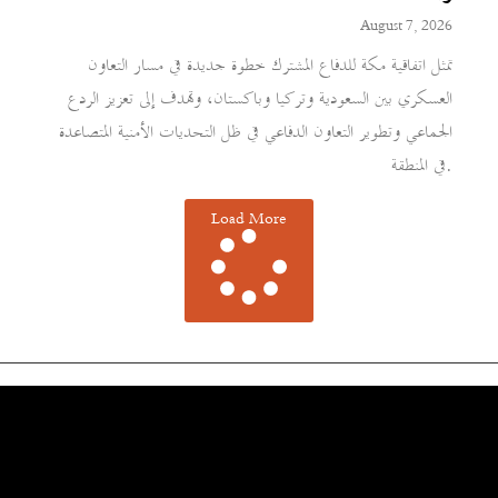
August 7, 2026
تمثل اتفاقية مكة للدفاع المشترك خطوة جديدة في مسار التعاون
العسكري بين السعودية وتركيا وباكستان، وتهدف إلى تعزيز الردع
الجماعي وتطوير التعاون الدفاعي في ظل التحديات الأمنية المتصاعدة
في المنطقة.
Load More