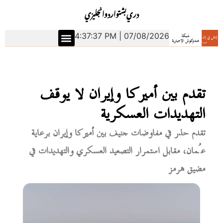
دري
بشتو
اردو
انجليزي
4:37:38 PM | 07/08/2026
تقدم بين أميركا وإيران لا يوقف
التهديدات العسكرية
تقدم حذر في مفاوضات جنيف بين أميركا وإيران برعاية
عُمان، مقابل استمرار التصعيد العسكري والتهديدات في
مضيق هرمز