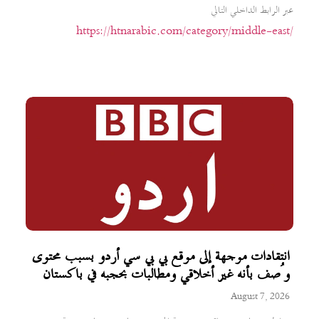
عبر الرابط الداخلي التالي
https://htnarabic.com/category/middle-east/
انتقادات موجهة إلى موقع بي بي سي أردو بسبب محتوى
وُصف بأنه غير أخلاقي ومطالبات بحجبه في باكستان
August 7, 2026