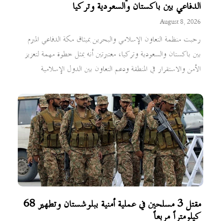
الدفاعي بين باكستان والسعودية وتركيا
August 8, 2026
رحبت منظمة التعاون الإسلامي والبحرين بميثاق مكة الدفاعي المبرم
بين باكستان والسعودية وتركيا، معتبرتين أنه يمثل خطوة مهمة لتعزيز
الأمن والاستقرار في المنطقة ودعم التعاون بين الدول الإسلامية
مقتل 3 مسلحين في عملية أمنية ببلوشستان وتطهير 68
كيلومتراً مربعاً