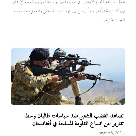
عاملًا مضاعفًا لعدم الاستقرار في جنوب آسيا. وتواجه أجهزة مكافحة الإرهاب
في باكستان تحديًا مزدوجًا يتمثل في إدارة التمرد الداخلي والتعامل مع تدفقات
التجنيد الخارجيا
تصاعد الغضب الشعبي ضد سياسات طالبان وسط
تقارير عن اتساع المقاومة المسلحة في أفغانستان
August 8, 2026