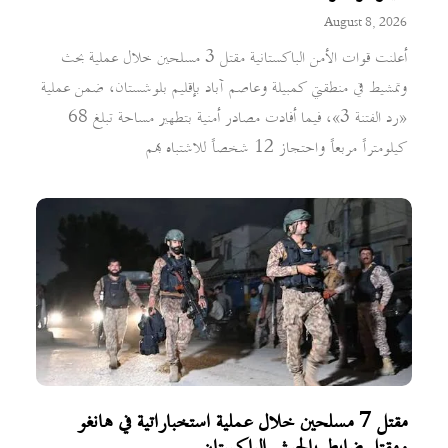
August 8, 2026
أعلنت قوات الأمن الباكستانية مقتل 3 مسلحين خلال عملية بحث
وتمشيط في منطقتي كمبيلة وعاصم آباد بإقليم بلوشستان، ضمن عملية
«رد الفتنة 3»، فيما أفادت مصادر أمنية بتطهير مساحة تبلغ 68
كيلومتراً مربعاً واحتجاز 12 شخصاً للاشتباه بهم
مقتل 7 مسلحين خلال عملية استخباراتية في هانغو