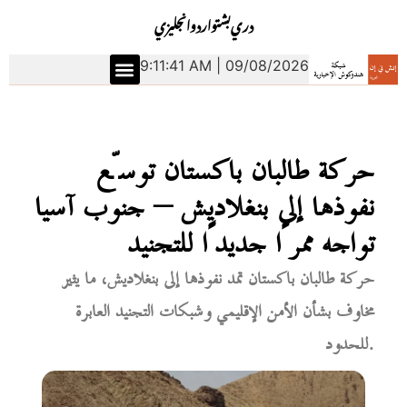
دري
بشتو
اردو
انجليزي
9:11:42 AM | 09/08/2026
حركة طالبان باكستان توسّع
نفوذها إلى بنغلاديش – جنوب آسيا
تواجه ممرًا جديدًا للتجنيد
حركة طالبان باكستان تمد نفوذها إلى بنغلاديش، ما يثير
مخاوف بشأن الأمن الإقليمي وشبكات التجنيد العابرة
للحدود.