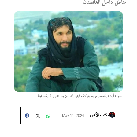
مناطق داخل أفغانستان
صورة أرشيفية لعنصر مرتبط بحركة طالبان باكستان وفق تقارير أمنية متداولة
مكتب الأخبار
May 11, 2026