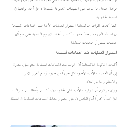
أوضحت الأجهزة الأمنية أن العملية اعتمدت على معلومات استخباراتية وتقنيات
مراقبة حديثة، ما ساعد على استهداف المجموعة المسلحة داخل أحد مواقعها في
المنطقة الحدودية
كما أكدت القوات الباكستانية استمرار العمليات الأمنية ضد الجماعات المسلحة
في المناطق القريبة من خط حدود باكستان أفغانستان، مع التشديد على منع أي
عمليات تسلل أو هجمات مستقبلية
استمرار العمليات ضد الجماعات المسلحة
أكدت الحكومة الباكستانية أن الحرب ضد الجماعات المسلحة ستتواصل، مشيرة
إلى أن العمليات الأمنية الأخيرة تمثل جزءًا من جهود أوسع لتعزيز الأمن
والاستقرار داخل البلاد
ويرى مراقبون أن التوترات الأمنية على الحدود بين باكستان وأفغانستان ما زالت
تمثل تحديًا كبيرًا أمام البلدين في ظل استمرار نشاط الجماعات المسلحة في المنطقة