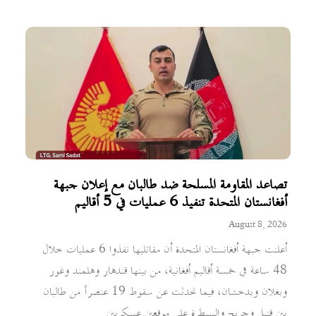
تصاعد المقاومة المسلحة ضد طالبان مع إعلان جبهة
أفغانستان المتحدة تنفيذ 6 عمليات في 5 أقاليم
August 8, 2026
أعلنت جبهة أفغانستان المتحدة أن مقاتليها نفذوا 6 عمليات خلال
48 ساعة في خمسة أقاليم أفغانية، من بينها قندهار وهلمند وغور
وبغلان وبدخشان، فيما تحدثت عن سقوط 19 عنصراً من طالبان
بين قتيل وجريح والسيطرة على موقعين عسكريين