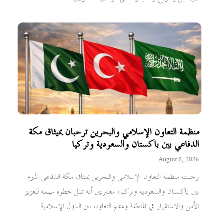
منظمة التعاون الإسلامي والبحرين ترحبان بميثاق مكة
الدفاعي بين باكستان والسعودية وتركيا
August 8, 2026
رحبت منظمة التعاون الإسلامي والبحرين بميثاق مكة الدفاعي المبرم
بين باكستان والسعودية وتركيا، معتبرتين أنه يمثل خطوة مهمة لتعزيز
الأمن والاستقرار في المنطقة ودعم التعاون بين الدول الإسلامية