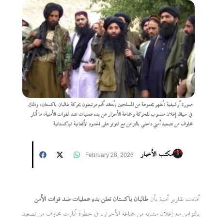
صورة أرشيفية تُظهر مجموعة من المسلحين يُعتقد أنهم مرتبطون بحركة طالبان باكستان، وذلك
في سياق إعلان منسوب للحركة وجماعة الأحرار عن بدء عمليات ضد القوات الأمنية، ما أثار
مخاوف من تصعيد أمني داخلي بالتزامن مع التوتر على الحدود الأفغانية الباكستانية
مكتب الأخبار
February 28, 2026
أفادت تقارير أمنية بأن
طالبان باكستان تعلن بدء عمليات ضد قوات الأمن
بالتزامن مع إعلان مشابه من جماعة الأحرار، في خطوة أثارت مخاوف من تصعيد