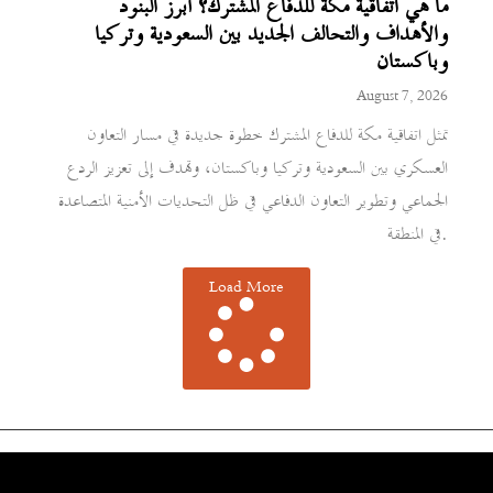
ما هي اتفاقية مكة للدفاع المشترك؟ أبرز البنود
والأهداف والتحالف الجديد بين السعودية وتركيا
وباكستان
August 7, 2026
تمثل اتفاقية مكة للدفاع المشترك خطوة جديدة في مسار التعاون
العسكري بين السعودية وتركيا وباكستان، وتهدف إلى تعزيز الردع
الجماعي وتطوير التعاون الدفاعي في ظل التحديات الأمنية المتصاعدة
في المنطقة.
Load More