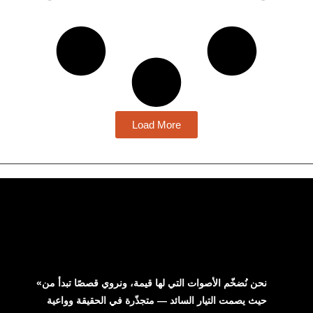
Load More
«نحن نُضخّم الأصوات التي لها قيمة، ونروي قصصًا تبدأ من
حيث يصمت التيار السائد — متجذّرة في الحقيقة وواعية