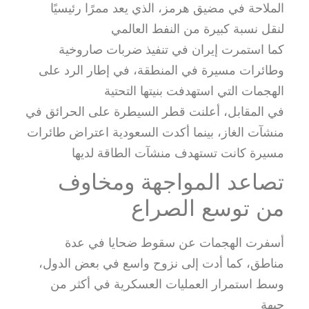
الملاحة في مضيق هرمز، الذي يعد ممرًا رئيسيًا
لنقل نسبة كبيرة من النفط العالمي
كما استمرت إيران في تنفيذ ضربات صاروخية
وطائرات مسيرة في المنطقة، في إطار الرد على
الهجمات التي استهدفت بنيتها التحتية
في المقابل، أعلنت قطر السيطرة على الحرائق في
منشآت الغاز، بينما أكدت السعودية اعتراض طائرات
مسيرة كانت تستهدف منشآت الطاقة لديها
تصاعد المواجهة ومخاوف
من توسع الصراع
أسفرت الهجمات عن سقوط ضحايا في عدة
مناطق، كما أدت إلى نزوح واسع في بعض الدول،
وسط استمرار العمليات العسكرية في أكثر من
جبهة