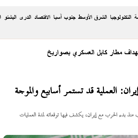
ة
التكنولوجيا
الشرق الأوسط
جنوب آسيا
الاقتصاد
الدری
البشتو
ا
تهداف مطار كابل العسكري بصواريخ
ن: العملية قد تستمر أسابيع والموجة
منذ بدء الحرب مع إيران، يكشف فيها توقعاته لمدة العمليات