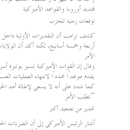
تهديد أوروبا والقواعد الأميركية
توقعات زمنية للحرب
كشف ترامب أن التقديرات الأولية داخل ال
أربعة وخمسة أسابيع، لكنه أكد أن الولايات
الأمر
وقال إن القوات الأميركية تسير بوتيرة أسر
يقدم موعدًا محددًا لانتهاء العمليات العس
كما شدد على أنه لا يسعى لإطالة أمد ال
تطلب الأمر”
تحذير من تصعيد أكبر
أشار الرئيس الأميركي إلى أن الضربات الحال