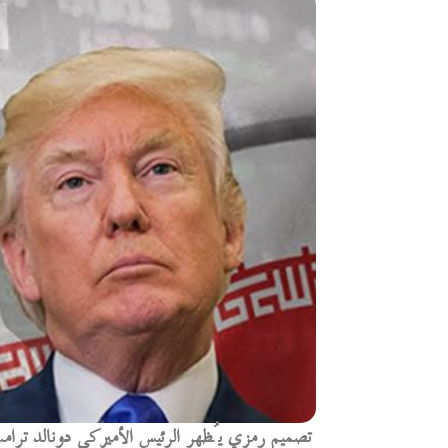
تصميم رمزي يُظهر الرئيس الأميركي دونالد ترام