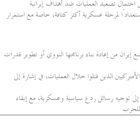
إلى احتمال تصعيد العمليات ضد أهداف إيرانية
عدادًا لمرحلة عسكرية أكثر كثافة، خاصة مع استمرار
إيران من إعادة بناء برنامجها النووي أو تطوير قدرات
لأميركيين الذين قتلوا خلال العمليات، في إشارة إلى
لى توجيه رسائل ردع سياسية وعسكرية، مع إبقاء
 للحرب