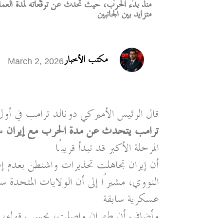
منذ بدء الحرب، حيث تحدث عن توقعاته لمدة العمل
متزايد بين الجانبين
مكتب الأخبار
March 2, 2026
قال الرئيس الأميركي دونالد ترامب في أول
ترامب يتحدث عن مدة الحرب مع إيران
مؤ
المرحلة الأكبر قد تبدأ قريبًا
النووي، مشيرًا إلى أن الولايات المتحدة 
عسكرية سابقة
وأضاف أن طهران واصلت، بحسب قوله، ال