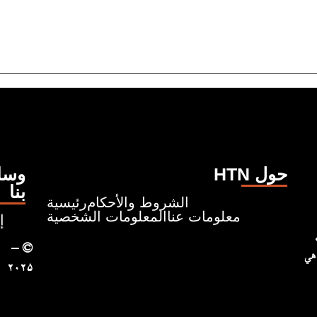
HTN حول
وسائ
بنا
الشروط والأحكام
رئيسية
معلومات عنا
المعلومات الشخصية
إ
ونروي قصصًا تبدأ من حيث
– ©
 هي
۲۰۲۵