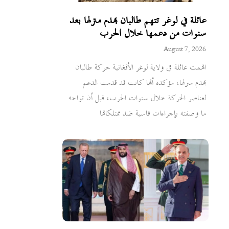
عائلة في لوغر تتهم طالبان بهدم منزلها بعد
سنوات من دعمها خلال الحرب
August 7, 2026
اتهمت عائلة في ولاية لوغر الأفغانية حركة طالبان
بهدم منزلها، مؤكدة أنها كانت قد قدمت الدعم
لعناصر الحركة خلال سنوات الحرب، قبل أن تواجه
ما وصفته بإجراءات قاسية ضد ممتلكاتها