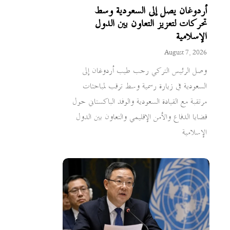
أردوغان يصل إلى السعودية وسط
تحركات لتعزيز التعاون بين الدول
الإسلامية
August 7, 2026
وصل الرئيس التركي رجب طيب أردوغان إلى
السعودية في زيارة رسمية وسط ترقب لمباحثات
مرتقبة مع القيادة السعودية والوفد الباكستاني حول
قضايا الدفاع والأمن الإقليمي والتعاون بين الدول
الإسلامية