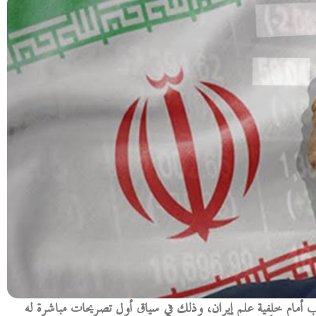
ب أمام خلفية علم إيران، وذلك في سياق أول تصريحات مباشرة له