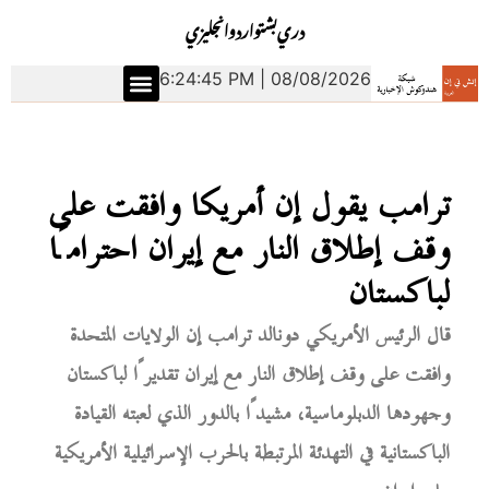
دري
بشتو
اردو
انجليزي
6:24:46 PM | 08/08/2026
ترامب يقول إن أمريكا وافقت على
وقف إطلاق النار مع إيران احترامًا
لباكستان
قال الرئيس الأمريكي دونالد ترامب إن الولايات المتحدة
وافقت على وقف إطلاق النار مع إيران تقديرًا لباكستان
وجهودها الدبلوماسية، مشيدًا بالدور الذي لعبته القيادة
الباكستانية في التهدئة المرتبطة بالحرب الإسرائيلية الأمريكية