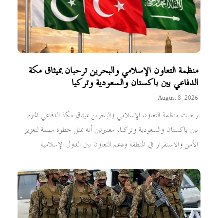
منظمة التعاون الإسلامي والبحرين ترحبان بميثاق مكة
الدفاعي بين باكستان والسعودية وتركيا
August 8, 2026
رحبت منظمة التعاون الإسلامي والبحرين بميثاق مكة الدفاعي المبرم
بين باكستان والسعودية وتركيا، معتبرتين أنه يمثل خطوة مهمة لتعزيز
الأمن والاستقرار في المنطقة ودعم التعاون بين الدول الإسلامية