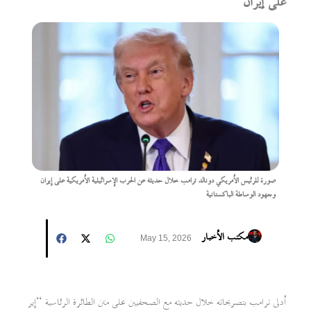
على إيران
صورة للرئيس الأمريكي دونالد ترامب خلال حديثه عن الحرب الإسرائيلية الأمريكية على إيران
وجهود الوساطة الباكستانية
مكتب الأخبار
May 15, 2026
أدلى ترامب بتصريحاته خلال حديثه مع الصحفيين على متن الطائرة الرئاسية “إير