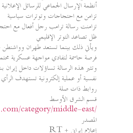
أنظمة الإرسال الجماعي للرسائل الإعلانية 
تزامن مع احتجاجات وتوترات سياسية
تزامنت رسالة ترامب رجل أفعال مع احتجا
ظل تصاعد التوتر الإقليمي
ويأتي ذلك بينما تستعد طهران وواشنطن لجول
فرصة حاسمة لتفادي مواجهة عسكرية محتمل
وتثير هذه الرسالة تساؤلات داخل إيران ب
نفسية أو عملية إلكترونية تستهدف الرأي ا
روابط ذات صلة
قسم الشرق الأوسط
ic.com/category/middle-east/
المصدر
RT + إعلام إيراني