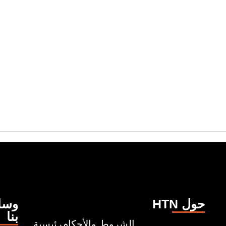
HTN حول
وسائ
بنا
الشروط والأحكام
رئيسية