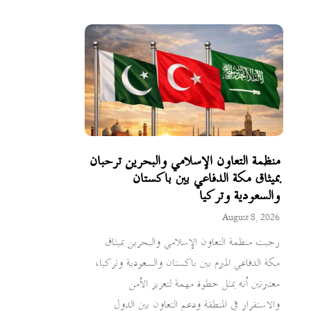
منظمة التعاون الإسلامي والبحرين ترحبان
بميثاق مكة الدفاعي بين باكستان
والسعودية وتركيا
August 8, 2026
رحبت منظمة التعاون الإسلامي والبحرين بميثاق
مكة الدفاعي المبرم بين باكستان والسعودية وتركيا،
معتبرتين أنه يمثل خطوة مهمة لتعزيز الأمن
والاستقرار في المنطقة ودعم التعاون بين الدول