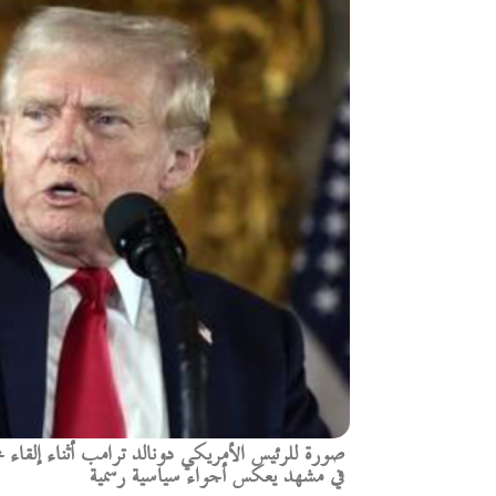
صورة للرئيس الأمريكي دونالد ترامب أثناء إلقاء خ
في مشهد يعكس أجواء سياسية رسمية