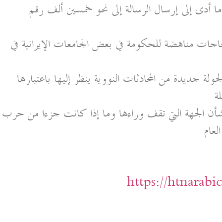
ما أدى إلى إرسال الرسالة إلى نحو خمسين ألف رقم
جات مناهضة للحكومة في بعض الجامعات الإيرانية في
ة جديدة من المحادثات النووية ينظر إليها باعتبارها
ة
شأن الجهة التي تقف وراءها وما إذا كانت جزءا من حرب
لعام
https://htnarab