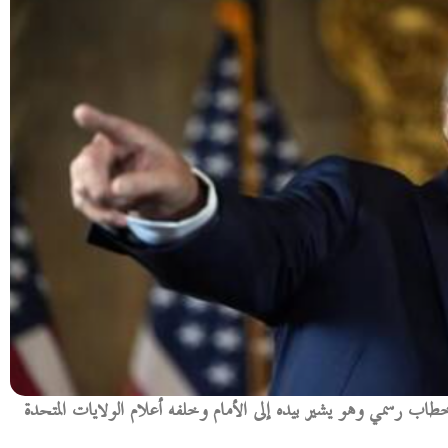
طاب رسمي وهو يشير بيده إلى الأمام وخلفه أعلام الولايات المتحدة