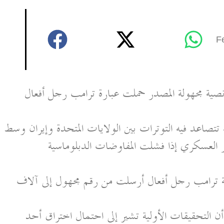
F
ة نصية مجهولة المصدر حملت عبارة ترامب رجل أفعال
صاعد فيه التوترات بين الولايات المتحدة وإيران وسط
يار العسكري إذا فشلت المفاوضات الدبلوماسية
لة ترامب رجل أفعال أرسلت من رقم مجهول إلى آلاف
أن التحقيقات الأولية تشير إلى احتمال اختراق أحد