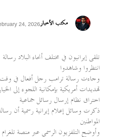
مكتب الأخبار
ebruary 24, 2026
تلقى إيرانيون في مختلف أنحاء البلاد رسال
انتظروا وشاهدوا
وجاءت رسالة ترامب رجل أفعال في وقت تت
تهديدات أمريكية بإمكانية اللجوء إلى الخ
اختراق نظام إرسال رسائل جماعية
ذكرت وسائل إعلام إيرانية رسمية أن رسا
المواطنين
وأوضح التلفزيون الرسمي عبر منصة تلغرام 