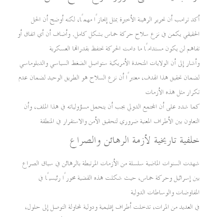
أكد ترامب أن تحرير الرهينة الأخيرة يمثل إنجازًا مهمًا، لكنه أوضح أن الحل
الحقيقي يكمن في نزع سلاح حركة حماس بشكل كامل. وأضاف أن أي اتفاق أو
تفاهم لن يكون مستدامًا ما دامت الحركة تحتفظ بقدراتها العسكرية
وأشار إلى أن الولايات المتحدة الأمريكية ستواصل الضغط السياسي والدبلوماسي
لضمان تحقيق هذا الهدف، معتبرًا أن نزع السلاح هو الطريق الوحيد لضمان عدم
تكرار مثل هذه الأزمات
كما شدد على أن المجتمع الدولي يجب أن يتحمل مسؤولياته في هذا الملف، وأن
التعاون بين الأطراف المعنية ضروري لتحقيق الأمن والاستقرار في المنطقة
خلفية تاريخية لأزمة الرهائن والصراع
شهدت السنوات الماضية سلسلة من الأزمات المرتبطة بالرهائن في سياق الصراع
بين إسرائيل وحركة حماس، حيث شكلت هذه القضية محورًا رئيسيًا في
المفاوضات والوساطات الدولية
في العديد من المرات، تدخلت أطراف إقليمية ودولية لمحاولة التوصل إلى حلول،