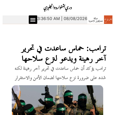
دري
بشتو
اردو
انجليزي
3:36:51 AM | 08/08/2026
ترامب: حماس ساعدت في تحرير
آخر رهينة ويدعو لنزع سلاحها
ترامب يؤكد أن حماس ساعدت في تحرير آخر رهينة لكنه
شدد على ضرورة نزع سلاحها لضمان الأمن والاستقرار