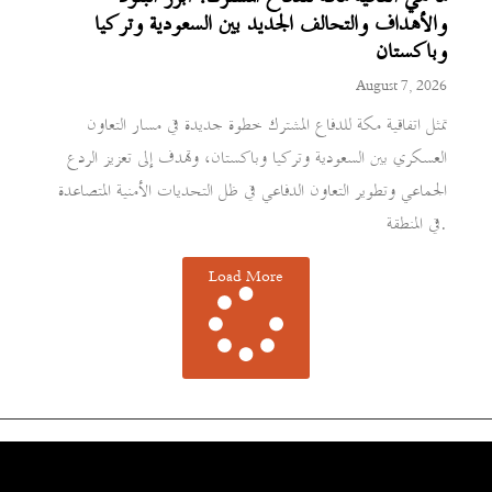
والأهداف والتحالف الجديد بين السعودية وتركيا
وباكستان
August 7, 2026
تمثل اتفاقية مكة للدفاع المشترك خطوة جديدة في مسار التعاون
العسكري بين السعودية وتركيا وباكستان، وتهدف إلى تعزيز الردع
الجماعي وتطوير التعاون الدفاعي في ظل التحديات الأمنية المتصاعدة
في المنطقة.
Load More