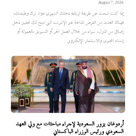
August 7, 2026
إذا كنت تبحث عن طريقة لزيادة دخلك الشهري دون ترك وظيفتك،
فهناك العديد من الفرص المتاحة عبر الإنترنت التي تتيح لك تحقيق دخل
إضافي من المنزل، سواء من خلال العمل الحر أو التسويق بالعمولة أو
إنشاء المحتوى والاستثمار الإلكتروني
أردوغان يزور السعودية لإجراء مباحثات مع ولي العهد
السعودي ورئيس الوزراء الباكستاني