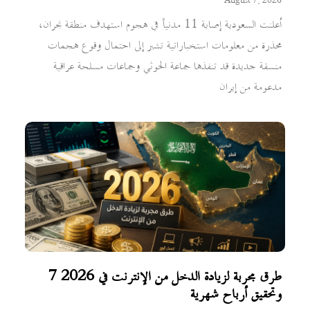
August 7, 2026
أعلنت السعودية إصابة 11 مدنياً في هجوم استهدف منطقة نجران،
محذرة من معلومات استخباراتية تشير إلى احتمال وقوع هجمات
منسقة جديدة قد تنفذها جماعة الحوثي وجماعات مسلحة عراقية
مدعومة من إيران
7 طرق مجربة لزيادة الدخل من الإنترنت في 2026
وتحقيق أرباح شهرية