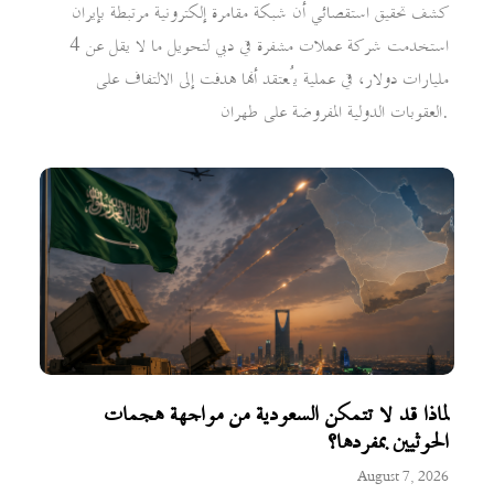
كشف تحقيق استقصائي أن شبكة مقامرة إلكترونية مرتبطة بإيران
استخدمت شركة عملات مشفرة في دبي لتحويل ما لا يقل عن 4
مليارات دولار، في عملية يُعتقد أنها هدفت إلى الالتفاف على
العقوبات الدولية المفروضة على طهران.
لماذا قد لا تتمكن السعودية من مواجهة هجمات
الحوثيين بمفردها؟
August 7, 2026