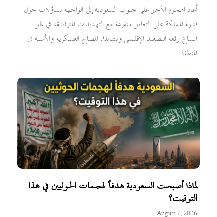
أعاد الهجوم الأخير على جنوب السعودية إلى الواجهة تساؤلات حول
قدرة المملكة على التعامل منفردة مع التهديدات المتزايدة، في ظل
اتساع رقعة التصعيد الإقليمي وتشابك المصالح العسكرية والأمنية في
المنطقة
لماذا أصبحت السعودية هدفاً لهجمات الحوثيين في هذا
التوقيت؟
August 7, 2026