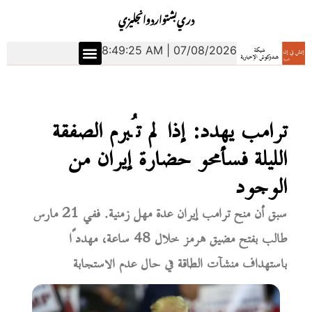
دري
بشتو
اردو
انجليزي
8:49:25 AM | 07/08/2026
ترامب يهدد: إذا لم تُبرم الصفقة
الليلة فسأمحو حضارة إيران من
الوجود
سبق أن منح ترامب إيران عدة مهل زمنية. ففي 21 مارس
طالب بفتح مضيق هرمز خلال 48 ساعة، مهددًا
باستهداف منشآت الطاقة في حال عدم الاستجابة