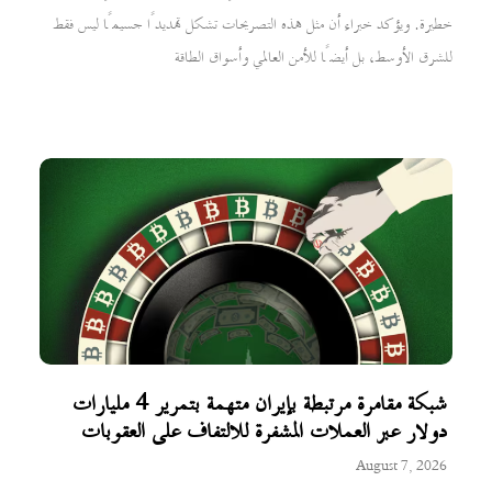
خطيرة. ويؤكد خبراء أن مثل هذه التصريحات تشكل تهديدًا جسيمًا ليس فقط
للشرق الأوسط، بل أيضًا للأمن العالمي وأسواق الطاقة
شبكة مقامرة مرتبطة بإيران متهمة بتمرير 4 مليارات
دولار عبر العملات المشفرة للالتفاف على العقوبات
August 7, 2026