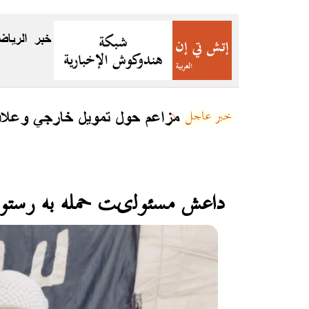
خبر
الرياض
مزاعم حول تمويل خارجي وعلاقا
خبر عاجل
داعش مسئولیت حمله به رستور