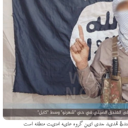
دهندهٔ تهدید جدی این گروه علیه امنیت منطقه است