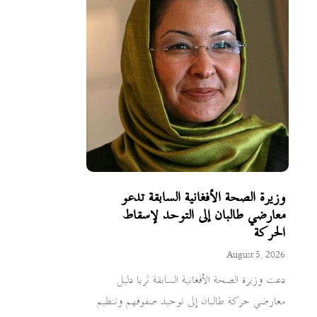
وزيرة الصحة الأفغانية السابقة تدعو
معارضي طالبان إلى التوحد لإسقاط
الحركة
August 5, 2026
دعت وزيرة الصحة الأفغانية السابقة ثريا دليل
معارضي حركة طالبان إلى توحيد صفوفهم وتنظيم