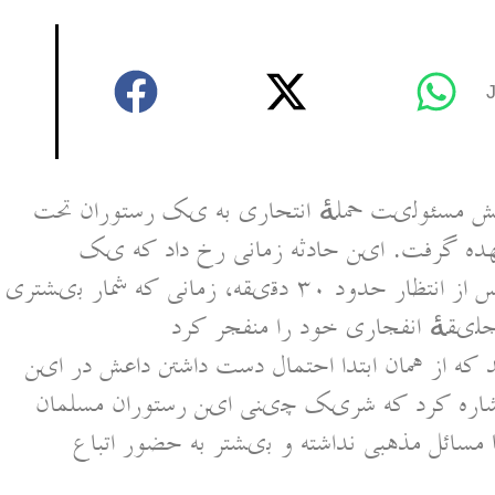
۲۰۲۶ — گروه داعش مسئولیت حملهٔ انتحاری به یک رستوران تحت
هده گرفت. این حادثه زمانی رخ داد که یک
بمب‌گذار انتحاری وارد رستوران شد و پس از انتظار حدود ۳۰ دقیقه، زمانی که شمار بیشتری
ند که از همان ابتدا احتمال دست داشتن داعش در این
اشاره کرد که شریک چینی این رستوران مسلمان
 مسائل مذهبی نداشته و بیشتر به حضور اتباع