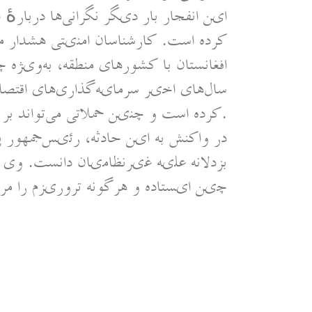
این انفجار بار دیگر نگرانی‌ها درباره
کرده است. کارشناسان امنیتی هشدار می
افغانستان با کشورهای منطقه، به‌ویژه
سال‌های اخیر سرمایه‌گذاری‌های اقتصاد
کرده است و چنین حملاتی می‌تواند بر روابط دو کشور تأثیر منفی بگذارد.
در واکنش به این حادثه، رئیس‌جمهور پا
بزدلانه علیه غیرنظامیان دانست. وی ت
چین ایستاده و هرگونه تروریزم را مردو