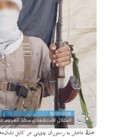
حملهٔ داعش به رستوران چینی در کابل نشان‌