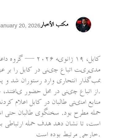
مكتب الأخبار
January 20, 2026
کابل، ۱۹ ژانویه 
مدیریت اتباع چینی در کابل را بر ع
از اتباع چینی در محل حضور یافتند، جلیقهٔ انفجاری خود را منفجر کرد.
منابع امنیتی طالبان در کابل اعلام کرد
حمله مطرح بود. سخنگوی طالبان حتی 
است، تا نشان دهد هدف حمله ارتباطی با
خارجی مرتبط بوده است.