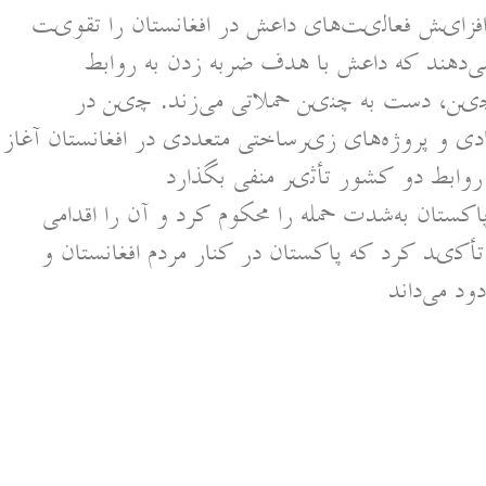
ٔ افزایش فعالیت‌های داعش در افغانستان را تقویت
‌دهند که داعش با هدف ضربه زدن به روابط
 چین، دست به چنین حملاتی می‌زند. چین در
ی و پروژه‌های زیرساختی متعددی در افغانستان آغاز
کستان به‌شدت حمله را محکوم کرد و آن را اقدامی
أکید کرد که پاکستان در کنار مردم افغانستان و
د می‌داند