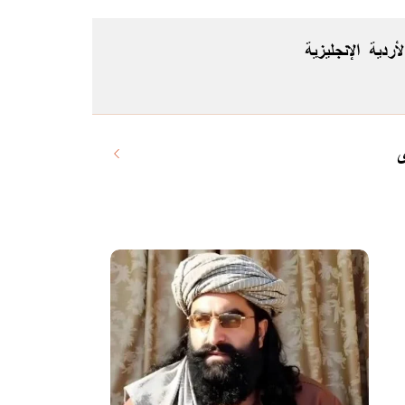
لأردية
الإنجليزية
ى