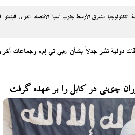
ة
التكنولوجيا
الشرق الأوسط
جنوب آسيا
الاقتصاد
الدری
البشتو
ا
ت دولية تثير جدلاً بشأن «بي تي إم» وجماعات أخر
ان چینی در کابل را بر عهده گرفت