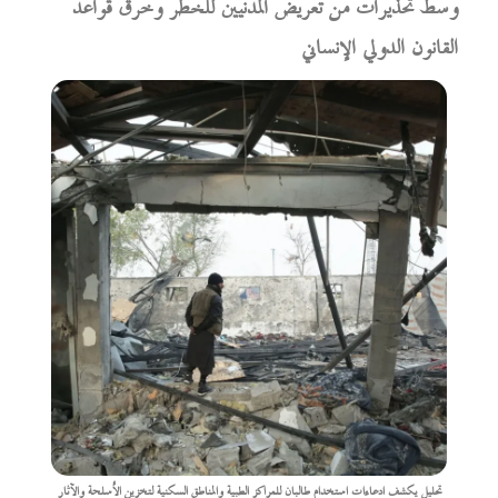
وسط تحذيرات من تعريض المدنيين للخطر وخرق قواعد
القانون الدولي الإنساني
تحليل يكشف ادعاءات استخدام طالبان للمراكز الطبية والمناطق السكنية لتخزين الأسلحة والآثار