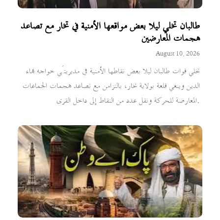
طالبان تخلي ليلا بعض مواقعها الأمنية في تخار مع تصاعد
هجمات المعارضين
August 10, 2026
تخلي قوات طالبان ليلا بعض نقاطها الأمنية في مديريتَي خواجه بهاء
الدين وينغي قلعة بولاية تخار، بالتزامن مع تصاعد هجمات الجماعات
المعارضة للحركة ونقل عدد من النقاط إلى داخل القرى.