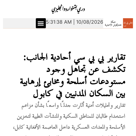
دري
بشتو
اردو
انجليزي
5:31:39 AM | 10/08/2026
تقارير بي بي سي أحادية الجانب:
تكشف عن تجاهل وجود
مستودعات أسلحة ومخابئ إرهابية
بين السكان المدنيين في كابول
تقارير وتحليلات أمنية أثارت جدلًا واسعًا بشأن مزاعم
استخدام طالبان للمناطق السكنية والمنشآت الطبية لتخزين
الأسلحة والمعدات العسكرية داخل العاصمة الأفغانية كابل،