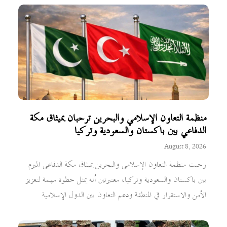
منظمة التعاون الإسلامي والبحرين ترحبان بميثاق مكة
الدفاعي بين باكستان والسعودية وتركيا
August 8, 2026
رحبت منظمة التعاون الإسلامي والبحرين بميثاق مكة الدفاعي المبرم
بين باكستان والسعودية وتركيا، معتبرتين أنه يمثل خطوة مهمة لتعزيز
الأمن والاستقرار في المنطقة ودعم التعاون بين الدول الإسلامية