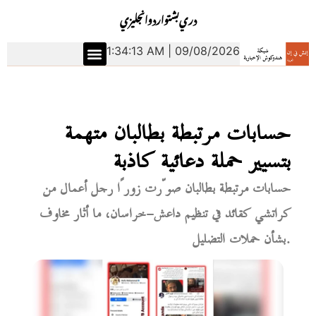
دري
بشتو
اردو
انجليزي
1:34:14 AM | 09/08/2026
حسابات مرتبطة بطالبان متهمة
بتسيير حملة دعائية كاذبة
حسابات مرتبطة بطالبان صوّرت زورًا رجل أعمال من
كراتشي كقائد في تنظيم داعش-خراسان، ما أثار مخاوف
بشأن حملات التضليل.