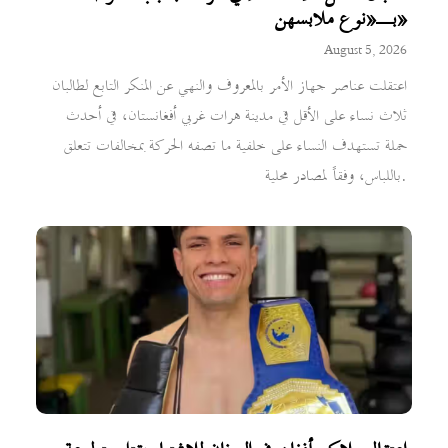
بـ«نوع ملابسهن»
August 5, 2026
اعتقلت عناصر جهاز الأمر بالمعروف والنهي عن المنكر التابع لطالبان
ثلاث نساء على الأقل في مدينة هرات غربي أفغانستان، في أحدث
حملة تستهدف النساء على خلفية ما تصفه الحركة بمخالفات تتعلق
باللباس، وفقاً لمصادر محلية.