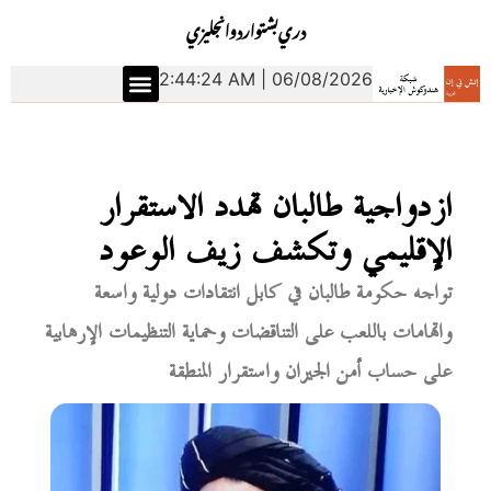
دري
بشتو
اردو
انجليزي
2:44:25 AM | 06/08/2026
ازدواجية طالبان تهدد الاستقرار
الإقليمي وتكشف زيف الوعود
تواجه حكومة طالبان في كابل انتقادات دولية واسعة
واتهامات باللعب على التناقضات وحماية التنظيمات الإرهابية
على حساب أمن الجيران واستقرار المنطقة