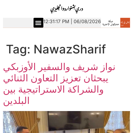
دري
بشتو
اردو
انجليزي
12:31:18 PM | 06/08/2026
Tag:
NawazSharif
نواز شريف والسفير الأوزبكي
يبحثان تعزيز التعاون الثنائي
والشراكة الاستراتيجية بين
البلدين