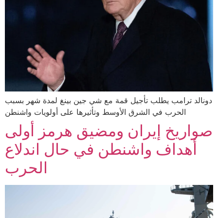
دونالد ترامب يطلب تأجيل قمة مع شي جين بينغ لمدة شهر بسبب
الحرب في الشرق الأوسط وتأثيرها على أولويات واشنطن
صواريخ إيران ومضيق هرمز أولى
أهداف واشنطن في حال اندلاع
الحرب