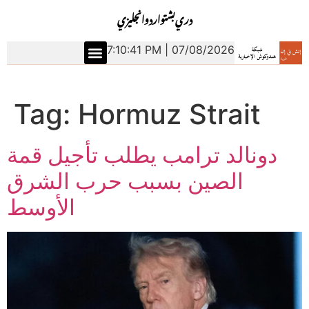
دري
بشتو
اردو
انجليزي
7:10:42 PM | 07/08/2026
Tag:
Hormuz Strait
دونالد ترامب يطلب تأجيل قمة
الصين بسبب حرب الشرق
الأوسط