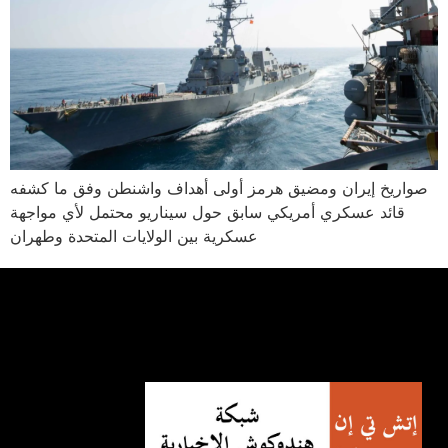
صواريخ إيران ومضيق هرمز أولى أهداف واشنطن وفق ما كشفه
قائد عسكري أمريكي سابق حول سيناريو محتمل لأي مواجهة
عسكرية بين الولايات المتحدة وطهران