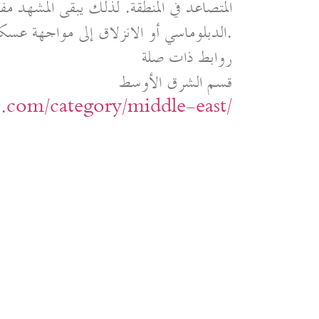
المتصاعد في المنطقة. لذلك يبقى المشهد مف
الدبلوماسي أو الانزلاق إلى مواجهة عسكرية أوسع.
روابط ذات صلة
قسم الشرق الأوسط
ic.com/category/middle-east/