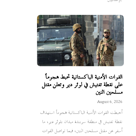
القوات الأمنية الباكستانية تحبط هجوماً
على نقطة تفتيش في لوئر دير وتعلن مقتل
مسلحين اثنين
August 6, 2026
أحبطت القوات الأمنية الباكستانية هجوماً استهدف
نقطة تفتيش في منطقة سربندة ميدان بلوئر دير، ما
أسفر عن مقتل مسلحين اثنين، فيما تواصل القوات