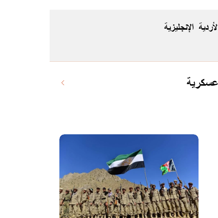
لأردية
الإنجليزية
 عسكرية