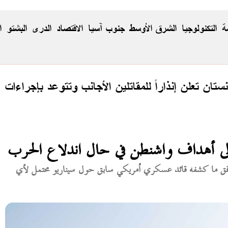
ة
التكنولوجيا
الشرق الأوسط
جنوب آسيا
الاقتصاد
الدری
البشتو
ا
نستان تعلن إنذاراً للمقاتلين الأجانب وتتوعد بإجراءات
ى أهداف واشنطن في حال اندلاع الحرب
فق ما كشفه قائد عسكري أمريكي سابق حول سيناريو محتمل لأي