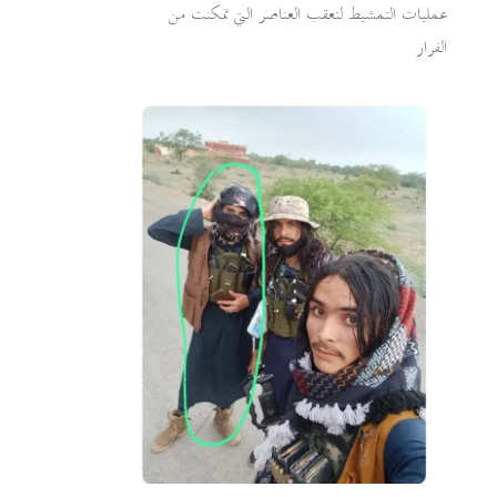
عمليات التمشيط لتعقب العناصر التي تمكنت من
الفرار