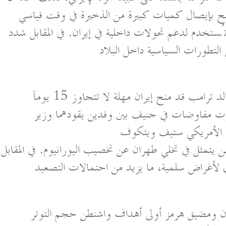
تُستخدم لدعم تحولات داخلية في إيران. في المقابل شدد
إضافة إلى ذلك كان الرئيس الأمريكي دونالد ترامب قد منح إيران مهلة لا تتجاوز 15 يوماً
ت مفاوضات في جنيف بين وفدين يقودهما وزير
يتمثل في تخلي طهران عن تخصيب اليورانيوم. في المقابل
ان ومضيق هرمز أولى أهداف واشنطن حجم التوتر