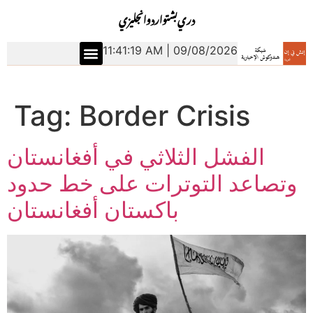
دري
بشتو
اردو
انجليزي
11:41:19 AM | 09/08/2026
Tag:
Border Crisis
الفشل الثلاثي في أفغانستان
وتصاعد التوترات على خط حدود
باكستان أفغانستان