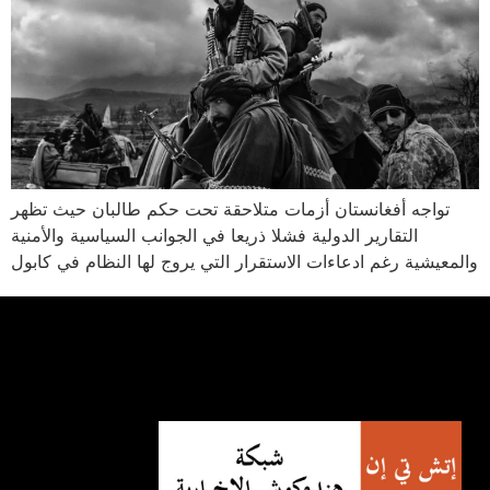
تواجه أفغانستان أزمات متلاحقة تحت حكم طالبان حيث تظهر
التقارير الدولية فشلا ذريعا في الجوانب السياسية والأمنية
والمعيشية رغم ادعاءات الاستقرار التي يروج لها النظام في كابول