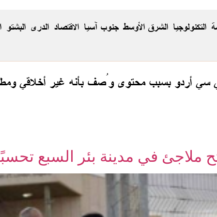
ة
التكنولوجيا
الشرق الأوسط
جنوب آسيا
الاقتصاد
الدری
البشتو
ا
ي سي أردو بسبب محتوى وُصف بأنه غير أخلاقي ومطا
ح ملاجئ في مدينة بئر السبع تحسبً