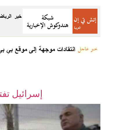
خبر
الرياض
جئين
انتقادات موجهة إلى موقع بي ب
خبر عاجل
إسرائيل تفت