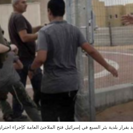
د بقرار بلدية بئر السبع في إسرائيل فتح الملاجئ العامة كإجراء احت