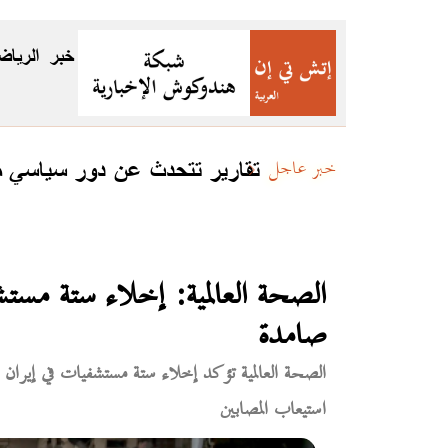
خبر
الرياض
كستان
تقارير تتحدث عن دور سياسي مت
خبر عاجل
الصحة العالمية: إخلاء ستة مست
صامدة
الصحة العالمية تؤكد إخلاء ستة مستشفيات في إيران 
استيعاب المصابين