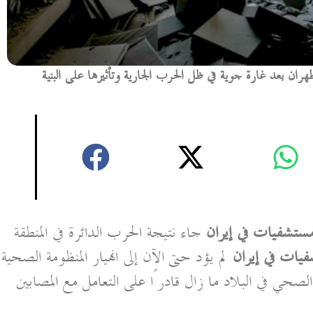
ن بعد غارة جوية في ظل الحرب الجارية وتأثيرها على البنية
مستشفيات في إيران
جاء نتيجة الحرب الدائرة في المنطقة
يات في إيران
لم يؤد حتى الآن إلى انهيار المنظومة الصحية
صحي في البلاد ما زال قادرًا على التعامل مع المصابين