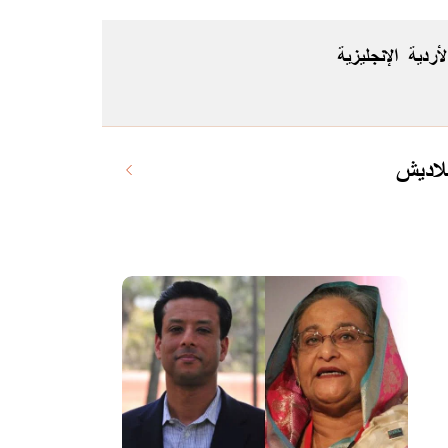
لأردية
الإنجليزية
لاديش