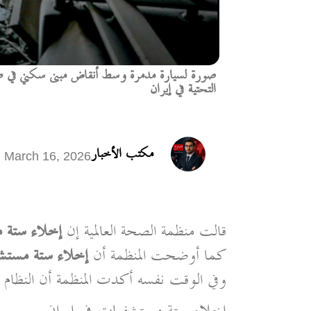
صورة لسيارة مدمرة وسط أنقاض مبنى سكني في طهرا
التحتية في إيران
مكتب الأخبار
March 16, 2026
قالت منظمة الصحة العالمية إن
إخلاء ستة 
كما أوضحت المنظمة أن
إخلاء ستة مستشف
وفي الوقت نفسه أكدت المنظمة أن النظام ال