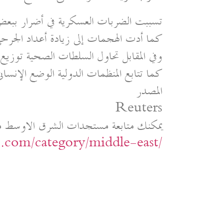
تسببت الضربات العسكرية في أضرار ببعض الم
كما أدت الهجمات إلى زيادة أعداد الجرحى
وفي المقابل تحاول السلطات الصحية توزيع
كما تتابع المنظمات الدولية الوضع الإنسا
المصدر
Reuters
يمكنك متابعة مستجدات الشرق الاوسط م
ic.com/category/middle-east/