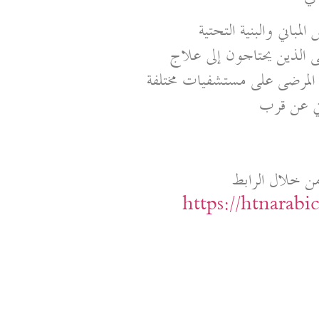
باني والبنية التحتية
 الذين يحتاجون إلى علاج
 المرضى على مستشفيات مختلفة
ني عن قرب
ن خلال الرابط
https://htnarab