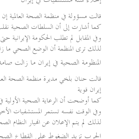
إخلاء ستة مستشفيات في إيران
قالت مسؤولة في منظمة الصحة العالمية إن
كما أشارت إلى أن السلطات الصحية نقلت
وفي المقابل لم تطلب الحكومة الإيرانية حتى
لذلك ترى المنظمة أن الوضع الصحي ما زا
المنظومة الصحية في إيران ما زالت صامد
قالت حنان بلخي مديرة منظمة الصحة العالمي
إيران قوية
كما أوضحت أن الرعاية الصحية الأولية في ا
وفي الوقت نفسه تستمر المستشفيات الأخرى
لذلك لم يتم الإعلان عن انهيار النظام الص
الحرب تزيد الضغوط على القطاع الص