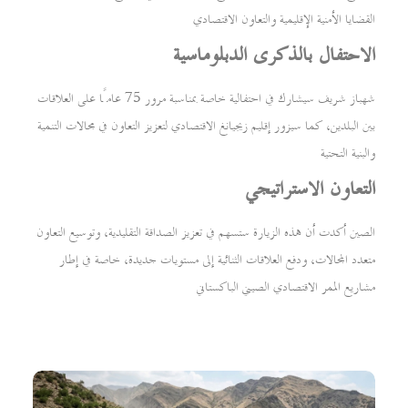
القضايا الأمنية الإقليمية والتعاون الاقتصادي
الاحتفال بالذكرى الدبلوماسية
شهباز شريف سيشارك في احتفالية خاصة بمناسبة مرور 75 عامًا على العلاقات
بين البلدين، كما سيزور إقليم زيجيانغ الاقتصادي لتعزيز التعاون في مجالات التنمية
والبنية التحتية
التعاون الاستراتيجي
الصين أكدت أن هذه الزيارة ستسهم في تعزيز الصداقة التقليدية، وتوسيع التعاون
متعدد المجالات، ودفع العلاقات الثنائية إلى مستويات جديدة، خاصة في إطار
مشاريع الممر الاقتصادي الصيني الباكستاني