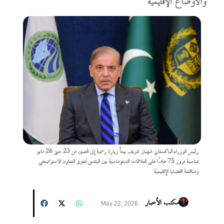
والأوضاع الإقليمية
رئيس الوزراء الباكستاني شهباز شريف يبدأ زيارة رسمية إلى الصين من 23 حتى 26 مايو
بمناسبة مرور 75 عامًا على العلاقات الدبلوماسية بين البلدين لتعزيز التعاون الاستراتيجي
ومناقشة القضايا الإقليمية
مكتب الأخبار
May 22, 2026