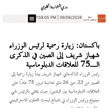
دري
بشتو
اردو
انجليزي
1:58:06 PM | 09/08/2026
باكستان: زيارة رسمية لرئيس الوزراء
شهباز شريف إلى الصين في الذكرى
الـ75 للعلاقات الدبلوماسية
رئيس الوزراء الباكستاني شهباز شريف يبدأ زيارة رسمية إلى
الصين من 23 حتى 26 مايو بمناسبة مرور 75 عامًا على
العلاقات الدبلوماسية بين البلدين، حيث يلتقي بالرئيس شي
جينبينغ ورئيس الوزراء لي تشيانغ لبحث التعاون الاستراتيجي