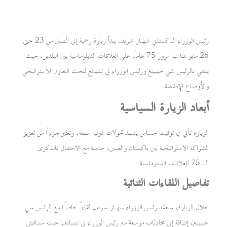
رئيس الوزراء الباكستاني شهباز شريف يبدأ زيارة رسمية إلى الصين من 23 حتى
26 مايو بمناسبة مرور 75 عامًا على العلاقات الدبلوماسية بين البلدين، حيث
يلتقي بالرئيس شي جينبينغ ورئيس الوزراء لي تشيانغ لبحث التعاون الاستراتيجي
والأوضاع الإقليمية
أبعاد الزيارة السياسية
الزيارة تأتي في توقيت حساس يشهد تحولات دولية مهمة، وتعتبر جزءًا من تعزيز
الشراكة الاستراتيجية بين باكستان والصين، خاصة مع الاحتفال بالذكرى
الـ75 للعلاقات الدبلوماسية
تفاصيل اللقاءات الثنائية
خلال الزيارة، سيعقد رئيس الوزراء شهباز شريف لقاءً خاصًا مع الرئيس شي
جينبينغ، إضافة إلى محادثات موسعة مع رئيس الوزراء لي تشيانغ، حيث ستناقش