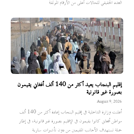
العدد الحقيقي للحالات أعلى من الأرقام الموثقة
إقليم البنجاب يعيد أكثر من 140 ألف أفغاني يقيمون
بصورة غير قانونية
August 9, 2026
أعلنت وزارة الداخلية في إقليم البنجاب إعادة أكثر من 140 ألف
مواطن أفغاني كانوا يقيمون في الإقليم بصورة غير قانونية، في إطار
حملة تستهدف الأجانب المقيمين من دون تأشيرات سارية