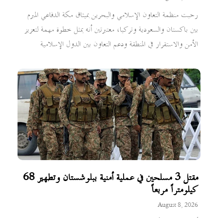
رحبت منظمة التعاون الإسلامي والبحرين بميثاق مكة الدفاعي المبرم
بين باكستان والسعودية وتركيا، معتبرتين أنه يمثل خطوة مهمة لتعزيز
الأمن والاستقرار في المنطقة ودعم التعاون بين الدول الإسلامية
مقتل 3 مسلحين في عملية أمنية ببلوشستان وتطهير 68
كيلومتراً مربعاً
August 8, 2026