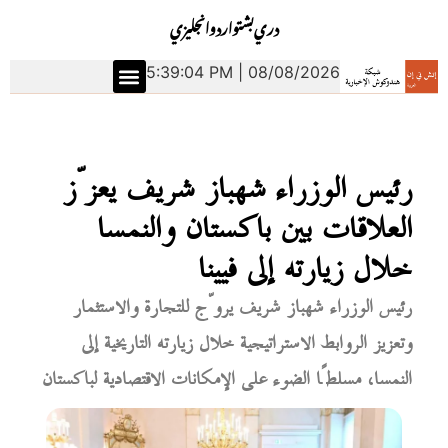
دري
بشتو
اردو
انجليزي
5:39:05 PM | 08/08/2026
رئيس الوزراء شهباز شريف يعزّز
العلاقات بين باكستان والنمسا
خلال زيارته إلى فيينا
رئيس الوزراء شهباز شريف يروّج للتجارة والاستثمار
وتعزيز الروابط الاستراتيجية خلال زيارته التاريخية إلى
النمسا، مسلطًا الضوء على الإمكانات الاقتصادية لباكستان