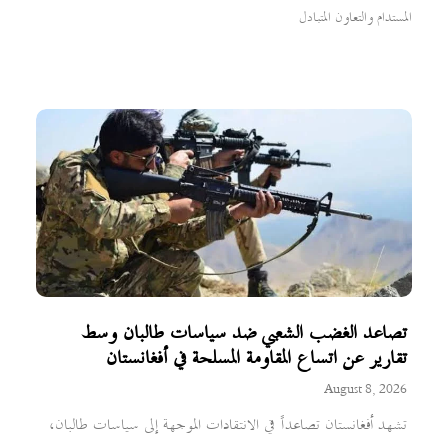
المستدام والتعاون المتبادل
تصاعد الغضب الشعبي ضد سياسات طالبان وسط
تقارير عن اتساع المقاومة المسلحة في أفغانستان
August 8, 2026
تشهد أفغانستان تصاعداً في الانتقادات الموجهة إلى سياسات طالبان،