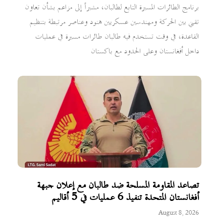
برنامج الطائرات المسيرة التابع لطالبان، مشيراً إلى مزاعم بشأن تعاون
تقني بين الحركة ومهندسين عسكريين هنود وعناصر مرتبطة بتنظيم
القاعدة، في وقت تستخدم فيه طالبان طائرات مسيرة في عمليات
داخل أفغانستان وعلى الحدود مع باكستان
تصاعد المقاومة المسلحة ضد طالبان مع إعلان جبهة
أفغانستان المتحدة تنفيذ 6 عمليات في 5 أقاليم
August 8, 2026