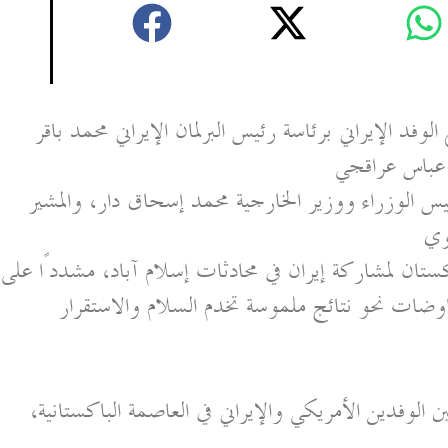
وفد الإيراني برئاسة رئيس البرلمان الإيراني محمد باقر
ي عباس عراقجي
 الوزراء ووزير الخارجية محمد إسحاق دار، والمشير
وي
تان لمشاركة إيران في محادثات إسلام آباد، مشددًا على
اوضات نحو نتائج ملموسة تخدم السلام والاستقرار
ين الوفدين الأمريكي والإيراني في العاصمة الباكستانية،