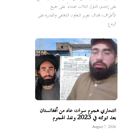
على إحدى الدول الثلاث اعتداءً على جميع
الأطراف، بهدف تعزيز التعاون الدفاعي والقدرة على
الردع
انتحاري هجوم سوات عاد من أفغانستان
بعد تبرئته في 2023 ونفذ الهجوم
August 7, 2026