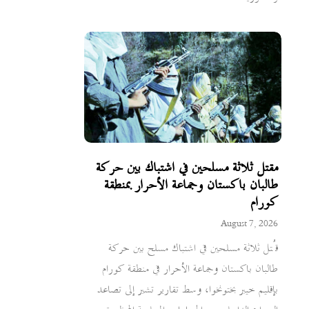
مقتل ثلاثة مسلحين في اشتباك بين حركة
طالبان باكستان وجماعة الأحرار بمنطقة
كورام
August 7, 2026
قُتل ثلاثة مسلحين في اشتباك مسلح بين حركة
طالبان باكستان وجماعة الأحرار في منطقة كورام
بإقليم خيبر بختونخوا، وسط تقارير تشير إلى تصاعد