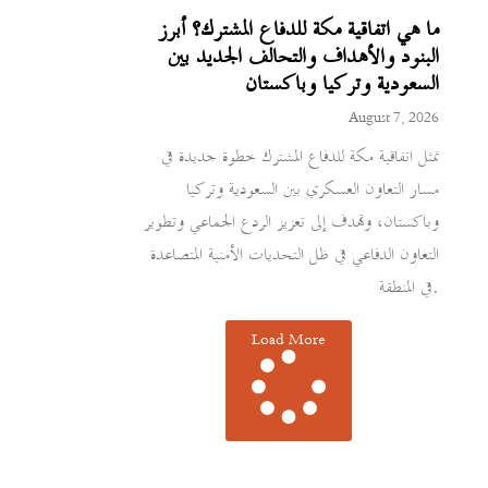
ما هي اتفاقية مكة للدفاع المشترك؟ أبرز
البنود والأهداف والتحالف الجديد بين
السعودية وتركيا وباكستان
August 7, 2026
تمثل اتفاقية مكة للدفاع المشترك خطوة جديدة في
مسار التعاون العسكري بين السعودية وتركيا
وباكستان، وتهدف إلى تعزيز الردع الجماعي وتطوير
التعاون الدفاعي في ظل التحديات الأمنية المتصاعدة
في المنطقة.
Load More