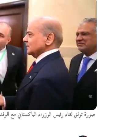
صورة توثق لقاء رئيس الوزراء الباكستاني مع الوفد