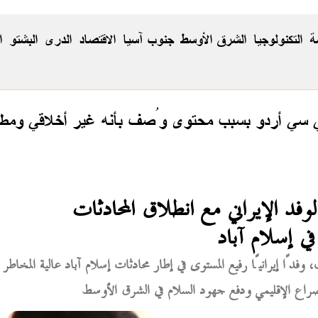
ة
التكنولوجيا
الشرق الأوسط
جنوب آسيا
الاقتصاد
الدری
البشتو
ا
ي سي أردو بسبب محتوى وُصف بأنه غير أخلاقي ومطا
وفد الإيراني مع انطلاق المحادثات
 في إسلام آباد
فدًا إيرانيًا رفيع المستوى في إطار محادثات إسلام آباد عالية المخاطر
 الصراع الإقليمي ودفع جهود السلام في الشرق الأوسط