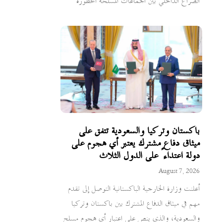
الصراع الداخلي بين الجماعات المسلحة المحظورة
باكستان وتركيا والسعودية تتفق على
ميثاق دفاع مشترك يعتبر أي هجوم على
دولة اعتداءً على الدول الثلاث
August 7, 2026
أعلنت وزارة الخارجية الباكستانية التوصل إلى تقدم
مهم في ميثاق الدفاع المشترك بين باكستان وتركيا
والسعودية، والذي ينص على اعتبار أي هجوم مسلح