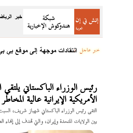
خبر
الرياض
جئين
انتقادات موجهة إلى موقع بي ب
خبر عاجل
رئيس الوزراء الباكستاني يلتقي ال
الأمريكية الإيرانية عالية المخاطر
التقى رئيس الوزراء الباكستاني شهباز شريف، السبت، و
بين الولايات المتحدة وإيران، والتي تهدف إلى إنهاء