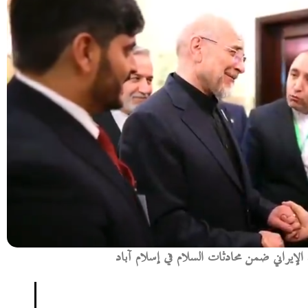
 الإيراني ضمن محادثات السلام في إسلام آباد