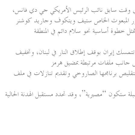
 في وقت سابق نائب الرئيس الأمريكي جي دي فانس،
ضور المبعوث الخاص ستيف ويتكوف وجاريد كوشنر
ثل خطوة أساسية نحو سلام دائم في المنطقة
 تتمسك إيران بوقف إطلاق النار في لبنان، وتخفيف
إلى جانب ملفات مرتبطة بمضيق هرمز
ن بتقليص برنامجها الصاروخي وتقديم تنازلات في ملف
لة ستكون “مصيرية”، وقد تحدد مستقبل الهدنة الحالية