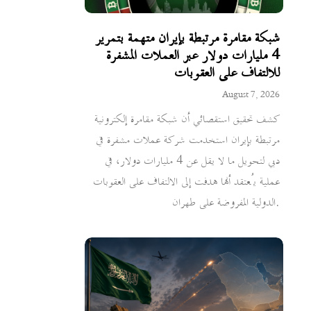
شبكة مقامرة مرتبطة بإيران متهمة بتمرير
4 مليارات دولار عبر العملات المشفرة
للالتفاف على العقوبات
August 7, 2026
كشف تحقيق استقصائي أن شبكة مقامرة إلكترونية
مرتبطة بإيران استخدمت شركة عملات مشفرة في
دبي لتحويل ما لا يقل عن 4 مليارات دولار، في
عملية يُعتقد أنها هدفت إلى الالتفاف على العقوبات
الدولية المفروضة على طهران.