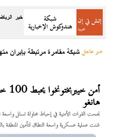
خبر
الرياض
شبكة مقامرة مرتبطة بإيران متهمة بتمرير 4 مليارات دولار عبر العملات المش
خبر عاجل
أمن 
هانغو
شنت عملية عسكرية واسعة النطاق لتأمين المنطقة با