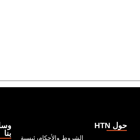
HTN حول
وسائ
بنا
الشروط والأحكام
رئيسية