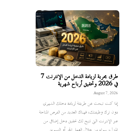
7 طرق مجربة لزيادة الدخل من الإنترنت
في 2026 وتحقيق أرباح شهرية
August 7, 2026
إذا كنت تبحث عن طريقة لزيادة دخلك الشهري
دون ترك وظيفتك، فهناك العديد من الفرص المتاحة
عبر الإنترنت التي تتيح لك تحقيق دخل إضافي من
المنزل، سواء من خلال العمل الحر أو التسويق