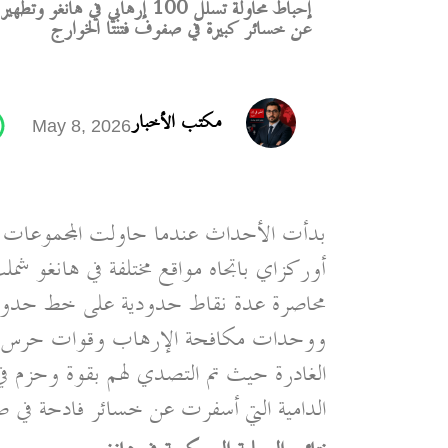
عن خسائر كبيرة في صفوف فتنتا الخوارج
مكتب الأخبار
May 8, 2026
بدأت الأحداث عندما حاولت المجموعات الإر
أوركزاي باتجاه مواقع مختلفة في هانغو 
محاصرة عدة نقاط حدودية على خط حدود 
ووحدات مكافحة الإرهاب وقوات حرس الح
الغادرة حيث تم التصدي لهم بقوة وحزم في
الدامية التي أسفرت عن خسائر فادحة في 