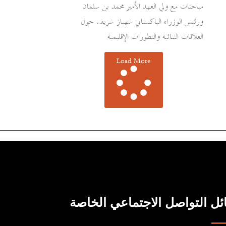
مباحثات مع ولي العهد الأمير محمد بن سلمان
ورئيس الوزراء الباكستاني شهباز شريف حول
العلاقات الثنائية والتطورات الإقليمية
Load More
ل التواصل الاجتماعي الخاصة