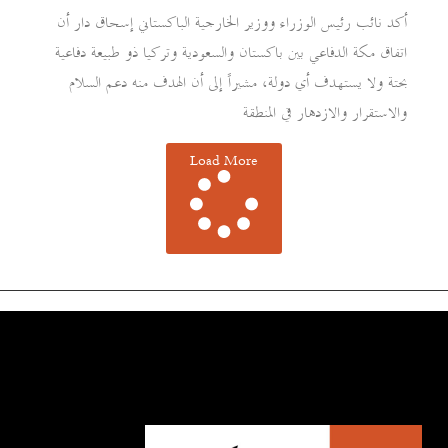
أكد نائب رئيس الوزراء ووزير الخارجية الباكستاني إسحاق دار أن
اتفاق مكة الدفاعي بين باكستان والسعودية وتركيا ذو طبيعة دفاعية
بحتة ولا يستهدف أي دولة، مشيراً إلى أن الهدف منه دعم السلام
والاستقرار والازدهار في المنطقة
Load More