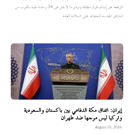
المرتفعة عبر إنشاء طرق مظللة وتوفير ما لا يقل عن 34 وحدة طبية بالقرب من
المشاعر المقدسة للحفاظ على السلامة العامة
إيران: اتفاق مكة الدفاعي بين باكستان والسعودية
وتركيا ليس موجها ضد طهران
August 10, 2026