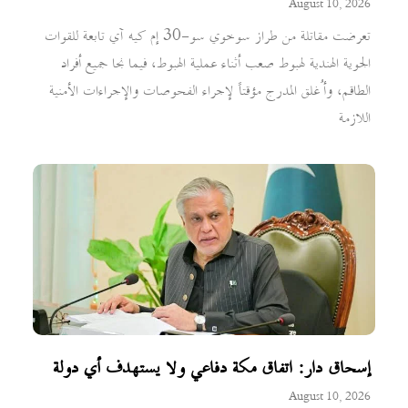
August 10, 2026
تعرضت مقاتلة من طراز سوخوي سو-30 إم كيه آي تابعة للقوات
الجوية الهندية لهبوط صعب أثناء عملية الهبوط، فيما نجا جميع أفراد
الطاقم، وأُغلق المدرج مؤقتاً لإجراء الفحوصات والإجراءات الأمنية
اللازمة
إسحاق دار: اتفاق مكة دفاعي ولا يستهدف أي دولة
August 10, 2026