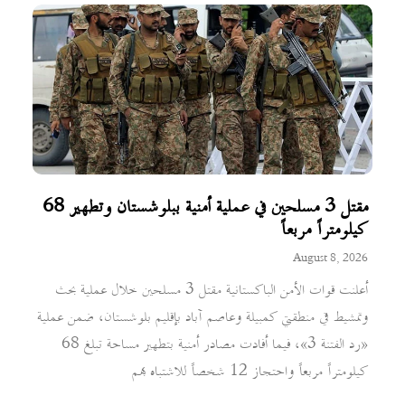
مقتل 3 مسلحين في عملية أمنية ببلوشستان وتطهير 68
كيلومتراً مربعاً
August 8, 2026
أعلنت قوات الأمن الباكستانية مقتل 3 مسلحين خلال عملية بحث
وتمشيط في منطقتي كمبيلة وعاصم آباد بإقليم بلوشستان، ضمن عملية
«رد الفتنة 3»، فيما أفادت مصادر أمنية بتطهير مساحة تبلغ 68
كيلومتراً مربعاً واحتجاز 12 شخصاً للاشتباه بهم