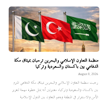
منظمة التعاون الإسلامي والبحرين ترحبان بميثاق مكة
الدفاعي بين باكستان والسعودية وتركيا
August 8, 2026
رحبت منظمة التعاون الإسلامي والبحرين بميثاق مكة الدفاعي المبرم
بين باكستان والسعودية وتركيا، معتبرتين أنه يمثل خطوة مهمة لتعزيز
الأمن والاستقرار في المنطقة ودعم التعاون بين الدول الإسلامية