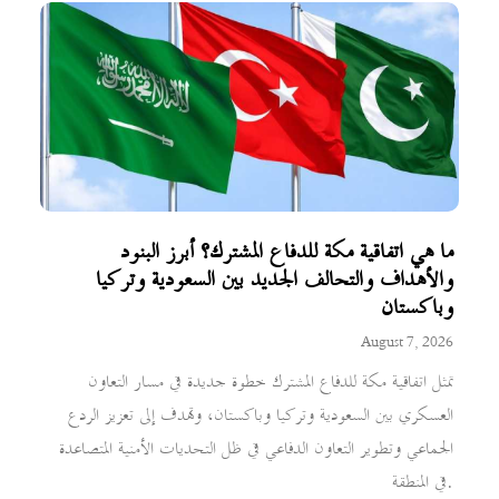
ما هي اتفاقية مكة للدفاع المشترك؟ أبرز البنود
والأهداف والتحالف الجديد بين السعودية وتركيا
وباكستان
August 7, 2026
تمثل اتفاقية مكة للدفاع المشترك خطوة جديدة في مسار التعاون
العسكري بين السعودية وتركيا وباكستان، وتهدف إلى تعزيز الردع
الجماعي وتطوير التعاون الدفاعي في ظل التحديات الأمنية المتصاعدة
في المنطقة.