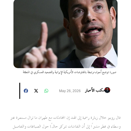
صورة توضح أجواء مرتبطة بالمفاوضات الأمريكية الإيرانية والتصعيد العسكري في المنطقة
مكتب الأخبار
May 26, 2026
قال روبيو خلال زيارة رسمية إلى الهند إن المحادثات مع طهران ما تزال مستمرة عبر
وسطاء في قطر مشيرًا إلى أن النقاشات تتركز حاليًا حول الصياغات والتفاصيل