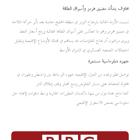
مخاوف بشأن مضيق هرمز وأسواق الطاقة
تسببت الأزمة الحالية بارتفاع التوتر في منطقة الخليج خاصة بعد تأثر حركة الملاحة
في مضيق هرمز وهو ما انعكس على أسواق الطاقة العالمية ورفع أسعار النفط
ويرى مراقبون أن نجاح المفاوضات قد يساهم في تهدئة الأوضاع الإقليمية وتقليل
احتمالات التصعيد العسكري في الشرق الأوسط
جهود دبلوماسية مستمرة
تواصل قطر وعدد من الدول الإقليمية جهود الوساطة بين واشنطن وطهران في
محاولة للحفاظ على مسار التفاوض ومنع انهيار وقف إطلاق النار
كما تتابع عدة دول من بينها باكستان التطورات الجارية وسط دعوات لإيجاد حل
دبلوماسي يضمن الاستقرار الإقليمي