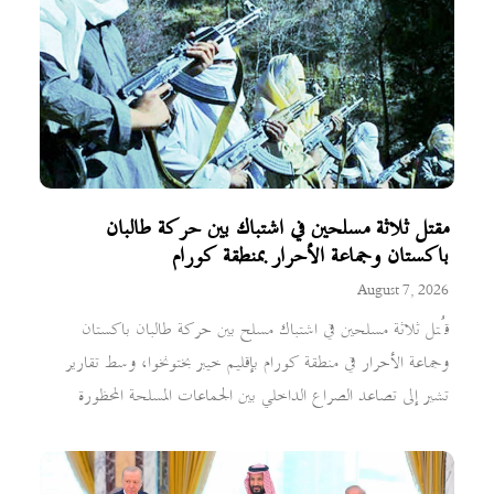
مقتل ثلاثة مسلحين في اشتباك بين حركة طالبان
باكستان وجماعة الأحرار بمنطقة كورام
August 7, 2026
قُتل ثلاثة مسلحين في اشتباك مسلح بين حركة طالبان باكستان
وجماعة الأحرار في منطقة كورام بإقليم خيبر بختونخوا، وسط تقارير
تشير إلى تصاعد الصراع الداخلي بين الجماعات المسلحة المحظورة