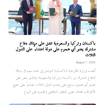
باكستان وتركيا والسعودية تتفق على ميثاق دفاع
مشترك يعتبر أي هجوم على دولة اعتداءً على الدول
الثلاث
August 7, 2026
أعلنت وزارة الخارجية الباكستانية التوصل إلى تقدم مهم في ميثاق
الدفاع المشترك بين باكستان وتركيا والسعودية، والذي ينص على
اعتبار أي هجوم مسلح على إحدى الدول الثلاث اعتداءً على جميع
الأطراف، بهدف تعزيز التعاون الدفاعي والقدرة على الردع