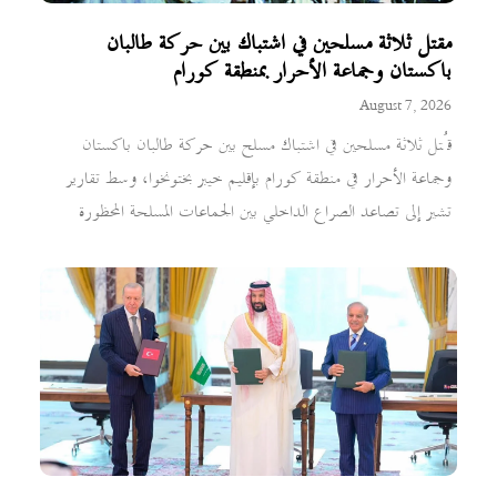
مقتل ثلاثة مسلحين في اشتباك بين حركة طالبان
باكستان وجماعة الأحرار بمنطقة كورام
August 7, 2026
قُتل ثلاثة مسلحين في اشتباك مسلح بين حركة طالبان باكستان
وجماعة الأحرار في منطقة كورام بإقليم خيبر بختونخوا، وسط تقارير
تشير إلى تصاعد الصراع الداخلي بين الجماعات المسلحة المحظورة