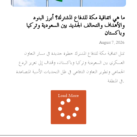
ما هي اتفاقية مكة للدفاع المشترك؟ أبرز البنود
والأهداف والتحالف الجديد بين السعودية وتركيا
وباكستان
August 7, 2026
تمثل اتفاقية مكة للدفاع المشترك خطوة جديدة في مسار التعاون
العسكري بين السعودية وتركيا وباكستان، وتهدف إلى تعزيز الردع
الجماعي وتطوير التعاون الدفاعي في ظل التحديات الأمنية المتصاعدة
في المنطقة.
Load More