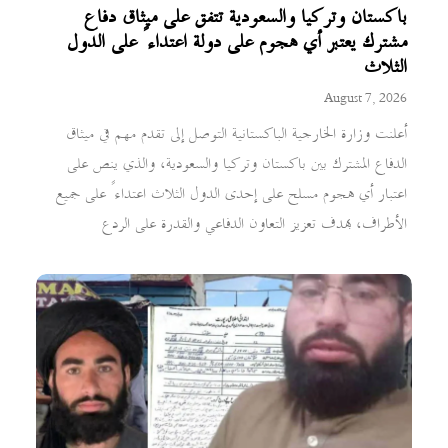
باكستان وتركيا والسعودية تتفق على ميثاق دفاع
مشترك يعتبر أي هجوم على دولة اعتداءً على الدول
الثلاث
August 7, 2026
أعلنت وزارة الخارجية الباكستانية التوصل إلى تقدم مهم في ميثاق
الدفاع المشترك بين باكستان وتركيا والسعودية، والذي ينص على
اعتبار أي هجوم مسلح على إحدى الدول الثلاث اعتداءً على جميع
الأطراف، بهدف تعزيز التعاون الدفاعي والقدرة على الردع