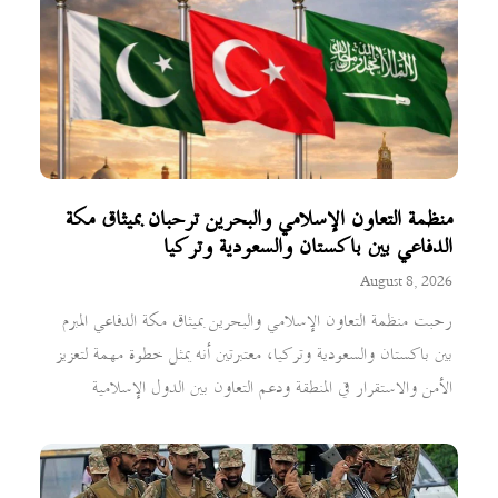
منظمة التعاون الإسلامي والبحرين ترحبان بميثاق مكة
الدفاعي بين باكستان والسعودية وتركيا
August 8, 2026
رحبت منظمة التعاون الإسلامي والبحرين بميثاق مكة الدفاعي المبرم
بين باكستان والسعودية وتركيا، معتبرتين أنه يمثل خطوة مهمة لتعزيز
الأمن والاستقرار في المنطقة ودعم التعاون بين الدول الإسلامية