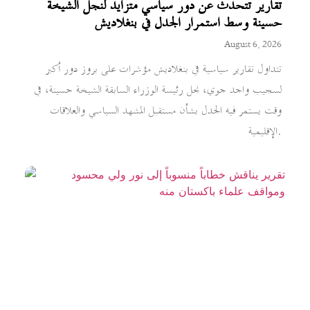
تقارير تتحدث عن دور سياسي متزايد لنجل الشيخة
حسينة وسط استمرار الجدل في بنغلاديش
August 6, 2026
تتداول تقارير سياسية في بنغلاديش مؤشرات على بروز دور أكبر
لسجيب واجد جوي، نجل رئيسة الوزراء السابقة الشيخة حسينة، في
وقت يستمر فيه الجدل بشأن مستقبل المشهد السياسي والعلاقات
الإقليمية.