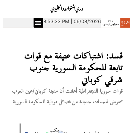
دري
بشتو
اردو
انجليزي
8:53:34 PM | 06/08/2026
الشرق الأوسط
العلوم والتكنولوجيا
قسد: اشتباكات عنيفة مع قوات
تابعة للحكومة السورية جنوب
شرقي كوباني
قوات سوريا الديمقراطية أعلنت أن مدينة كوباني/عين العرب
تتعرض لهجمات جديدة من فصائل موالية للحكومة السورية
مكتب