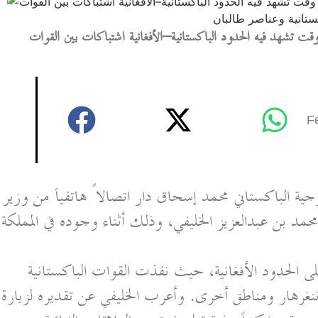
قت تشهد فيه الحدود الباكستانية–الأفغانية اشتباكات بين القوات
F
جية الباكستاني محمد إسحاق دار اتصالاً هاتفياً من وزير
حمد بن عبدالعزيز الخليفي، وذلك أثناء وجوده في المملكة
ى الحدود الأفغانية، حيث نفذت القوات الباكستانية
نغرهار ومناطق أخرى. وأعرب الخليفي عن تقديره لزيارة