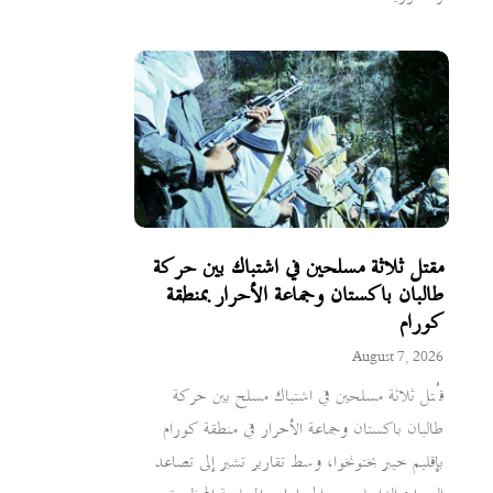
مقتل ثلاثة مسلحين في اشتباك بين حركة
طالبان باكستان وجماعة الأحرار بمنطقة
كورام
August 7, 2026
قُتل ثلاثة مسلحين في اشتباك مسلح بين حركة
طالبان باكستان وجماعة الأحرار في منطقة كورام
بإقليم خيبر بختونخوا، وسط تقارير تشير إلى تصاعد