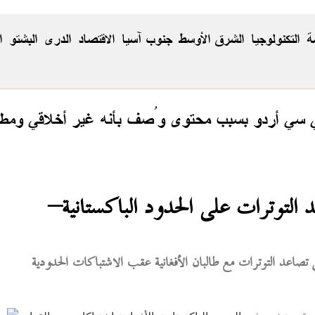
ة
التكنولوجيا
الشرق الأوسط
جنوب آسيا
الاقتصاد
الدری
البشتو
ا
ي سي أردو بسبب محتوى وُصف بأنه غير أخلاقي ومطا
 التوترات على الحدود الباكستانية–
تصاعد التوترات مع طالبان الأفغانية عقب الاشتباكات الحدودية