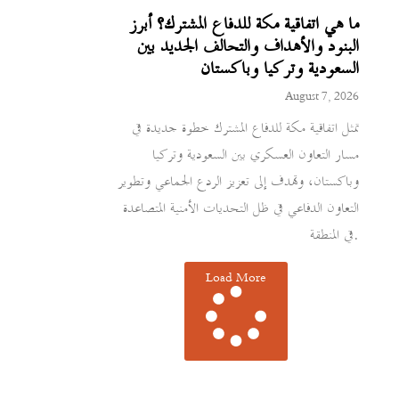
ما هي اتفاقية مكة للدفاع المشترك؟ أبرز
البنود والأهداف والتحالف الجديد بين
السعودية وتركيا وباكستان
August 7, 2026
تمثل اتفاقية مكة للدفاع المشترك خطوة جديدة في
مسار التعاون العسكري بين السعودية وتركيا
وباكستان، وتهدف إلى تعزيز الردع الجماعي وتطوير
التعاون الدفاعي في ظل التحديات الأمنية المتصاعدة
في المنطقة.
Load More