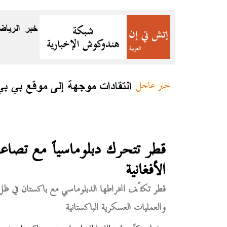
خبر
الرياض
جئين
انتقادات موجهة إلى موقع بي ب
خبر عاجل
قطر تتحرك دبلوماسياً مع تصاعد
الأفغانية
قطر تكثّف انخراطها الدبلوماسي مع باكستان في ظل 
والعمليات العسكرية الباكستانية