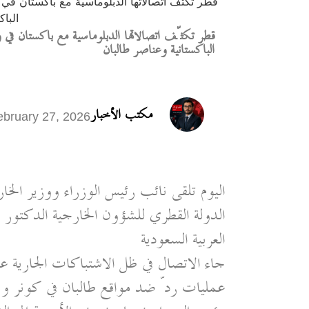
قطر تكثّف اتصالاتها الدبلوماسية مع باكستان في و
الباكستانية وعناصر طالبان
مكتب الأخبار
ebruary 27, 2026
اليوم تلقى نائب رئيس الوزراء ووزير الخار
الدولة القطري للشؤون الخارجية الدكتور م
العربية السعودية
جاء الاتصال في ظل الاشتباكات الجارية عل
عمليات ردّ ضد مواقع طالبان في كونر ون