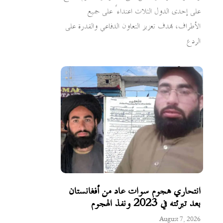
على إحدى الدول الثلاث اعتداءً على جميع
الأطراف، بهدف تعزيز التعاون الدفاعي والقدرة على
الردع
انتحاري هجوم سوات عاد من أفغانستان
بعد تبرئته في 2023 ونفذ الهجوم
August 7, 2026