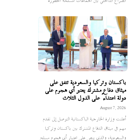
الصراع الداخلي بين الجماعات المسلحة المحظورة
باكستان وتركيا والسعودية تتفق على
ميثاق دفاع مشترك يعتبر أي هجوم على
دولة اعتداءً على الدول الثلاث
August 7, 2026
أعلنت وزارة الخارجية الباكستانية التوصل إلى تقدم
مهم في ميثاق الدفاع المشترك بين باكستان وتركيا
والسعودية، والذي ينص على اعتبار أي هجوم مسلح