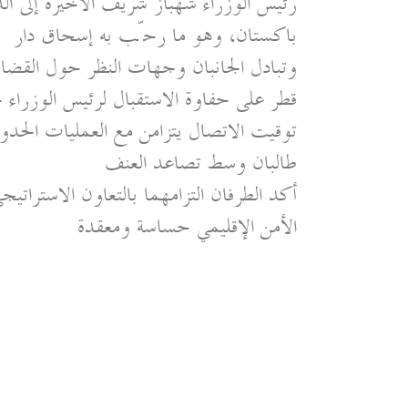
رئيس الوزراء شهباز شريف الأخيرة إلى الدو
باكستان، وهو ما رحّب به إسحاق دار
وتبادل الجانبان وجهات النظر حول القضايا 
توقيت الاتصال يتزامن مع العمليات الحدو
طالبان وسط تصاعد العنف
أكد الطرفان التزامهما بالتعاون الاستراتي
الأمن الإقليمي حساسة ومعقدة