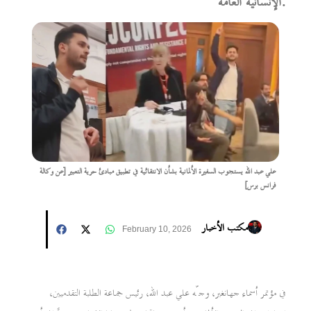
الإنسانية العامة.
علي عبد الله يستجوب السفيرة الألمانية بشأن الانتقائية في تطبيق مبادئ حرية التعبير [عن وكالة
فرانس برس]
مكتب الأخبار
February 10, 2026
في مؤتمر أسماء جهانغير، وجّه علي عبد الله، رئيس جماعة الطلبة التقدميين،