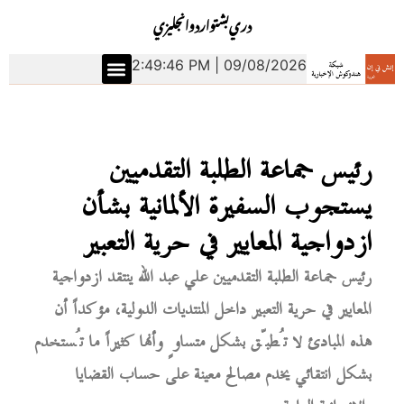
دري
بشتو
اردو
انجليزي
2:49:47 PM | 09/08/2026
رئيس جماعة الطلبة التقدميين
يستجوب السفيرة الألمانية بشأن
ازدواجية المعايير في حرية التعبير
رئيس جماعة الطلبة التقدميين علي عبد الله ينتقد ازدواجية
المعايير في حرية التعبير داخل المنتديات الدولية، مؤكداً أن
هذه المبادئ لا تُطبّق بشكل متساوٍ وأنها كثيراً ما تُستخدم
بشكل انتقائي يخدم مصالح معينة على حساب القضايا