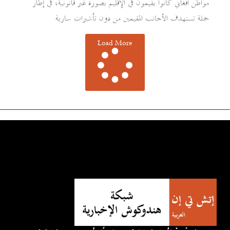
مواطن أفغاني كانوا يقيمون في الإقليم بصورة غير قانونية، في إطار
حملة تستهدف الأجانب المقيمين من دون تأشيرات سارية
Load More