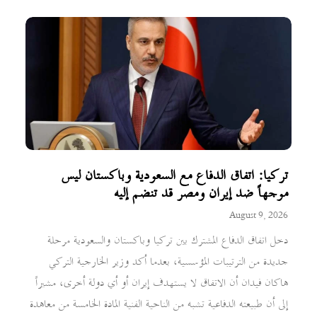
تركيا: اتفاق الدفاع مع السعودية وباكستان ليس
موجهاً ضد إيران ومصر قد تنضم إليه
August 9, 2026
دخل اتفاق الدفاع المشترك بين تركيا وباكستان والسعودية مرحلة
جديدة من الترتيبات المؤسسية، بعدما أكد وزير الخارجية التركي
هاكان فيدان أن الاتفاق لا يستهدف إيران أو أي دولة أخرى، مشيراً
إلى أن طبيعته الدفاعية تشبه من الناحية الفنية المادة الخامسة من معاهدة