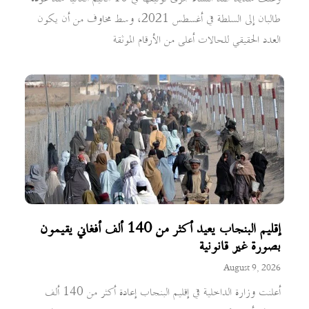
طالبان إلى السلطة في أغسطس 2021، وسط مخاوف من أن يكون
العدد الحقيقي للحالات أعلى من الأرقام الموثقة
إقليم البنجاب يعيد أكثر من 140 ألف أفغاني يقيمون
بصورة غير قانونية
August 9, 2026
أعلنت وزارة الداخلية في إقليم البنجاب إعادة أكثر من 140 ألف