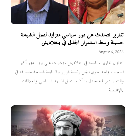
تقارير تتحدث عن دور سياسي متزايد لنجل الشيخة
حسينة وسط استمرار الجدل في بنغلاديش
August 6, 2026
تتداول تقارير سياسية في بنغلاديش مؤشرات على بروز دور أكبر
لسجيب واجد جوي، نجل رئيسة الوزراء السابقة الشيخة حسينة، في
وقت يستمر فيه الجدل بشأن مستقبل المشهد السياسي والعلاقات
الإقليمية.