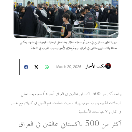
صورة تظهر مسافرين في مطار أو منطقة انتظار بعد تعطل الرحلات الجوية، في مشهد يعكس
معاناة باكستانيين عالقين في العراق نتيجة إغلاق الأجواء بسبب الحرب في المنطقة
مكتب الأخبار
March 20, 2026
يواجه أكثر من 500 باكستاني عالقين في العراق أوضاعًا صعبة بعد تعطل
الرحلات الجوية بسبب حرب إيران، حيث تقطعت بهم السبل في كربلاء مع نقص
في المال والاحتياجات الأساسية
أكثر من 500 باكستاني عالقين في العراق