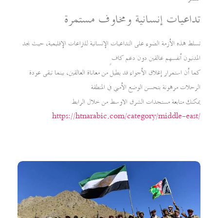
تداعيات إنسانية ومخاوف مستمرة
تسلط هذه الأزمة الضوء على التداعيات الإنسانية للنزاعات الإقليمية، حيث يجد
المدنيون أنفسهم عالقين دون دعم كافٍ
كما أن استمرار إغلاق الأجواء قد يطيل من معاناة العالقين، بينما تبقى عودة
الرحلات مرهونة بتحسن الوضع الأمني في المنطقة
يمكنك متابعة مستجدات الشرق الاوسط من خلال الرابط
https://htnarabic.com/category/middle-east/