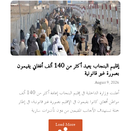
إقليم البنجاب يعيد أكثر من 140 ألف أفغاني يقيمون
بصورة غير قانونية
August 9, 2026
أعلنت وزارة الداخلية في إقليم البنجاب إعادة أكثر من 140 ألف
مواطن أفغاني كانوا يقيمون في الإقليم بصورة غير قانونية، في إطار
حملة تستهدف الأجانب المقيمين من دون تأشيرات سارية
Load More