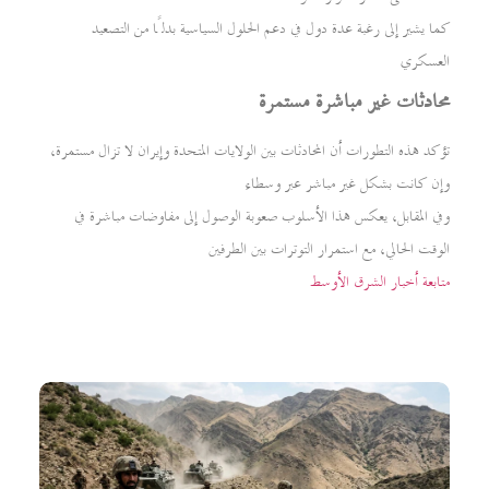
كما يشير إلى رغبة عدة دول في دعم الحلول السياسية بدلًا من التصعيد
العسكري
محادثات غير مباشرة مستمرة
تؤكد هذه التطورات أن المحادثات بين الولايات المتحدة وإيران لا تزال مستمرة،
وإن كانت بشكل غير مباشر عبر وسطاء
وفي المقابل، يعكس هذا الأسلوب صعوبة الوصول إلى مفاوضات مباشرة في
الوقت الحالي، مع استمرار التوترات بين الطرفين
متابعة أخبار الشرق الأوسط