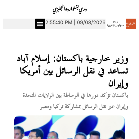
دري
بشتو
اردو
انجليزي
2:55:41 PM | 09/08/2026
وزير خارجية باكستان: إسلام آباد
تساعد في نقل الرسائل بين أمريكا
وإيران
باكستان تؤكد دورها في الوساطة بين الولايات المتحدة
وإيران عبر نقل الرسائل بمشاركة تركيا ومصر