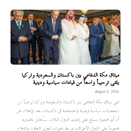
ميثاق مكة الدفاعي بين باكستان والسعودية وتركيا
يلقى ترحيباً واسعاً من قيادات سياسية ودينية
August 8, 2026
لقي ميثاق مكة الدفاعي بين باكستان والسعودية وتركيا ترحيباً من
شخصيات سياسية ودينية واجتماعية في باكستان، بعد الإعلان عن
أن أي هجوم مسلح على إحدى الدول الثلاث سيُعامل باعتباره
هجوماً على الدول الأطراف، وسط دعوات لتعزيز التعاون والدفاع