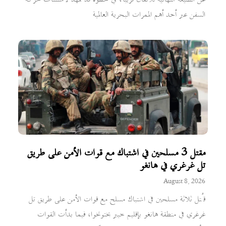
السفن عبر أحد أهم الممرات البحرية العالمية
مقتل 3 مسلحين في اشتباك مع قوات الأمن على طريق
تل غرغري في هانغو
August 8, 2026
قُتل ثلاثة مسلحين في اشتباك مسلح مع قوات الأمن على طريق تل
غرغري في منطقة هانغو بإقليم خيبر بختونخوا، فيما بدأت القوات