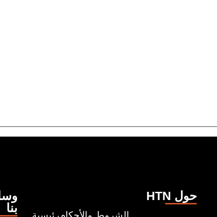
HTN حول
وسائ
بنا
الشروط والأحكام
رئيسية