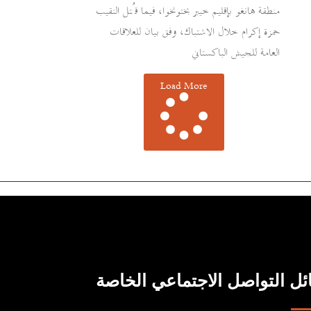
منطقة هانغو بإقليم خيبر بختونخوا، فيما قُتل النقيب
حمزة إكرام خلال الاشتباك، وفق بيان للعلاقات
العامة للجيش الباكستاني
Load More
ل التواصل الاجتماعي الخاصة