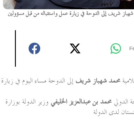
شهباز شريف إلى الدوحة في زيارة عمل واستقباله من قبل مسؤولين
F
امية
محمد شهباز شريف
إلى الدوحة مساء اليوم في زيارة
ة الدولي
محمد بن عبدالعزيز الخليفي
وزير الدولة بوزارة