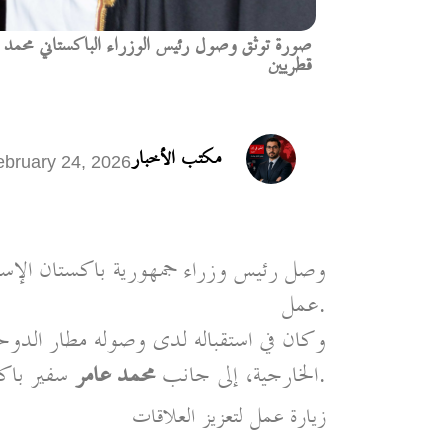
صورة توثق وصول رئيس الوزراء الباكستاني محمد 
قطريين
مكتب الأخبار
ebruary 24, 2026
وصل رئيس وزراء جمهورية باكستان الإسل
عمل.
وكان في استقباله لدى وصوله مطار الدوح
سفير باكستان لدى الدولة.
الخارجية، إلى جانب
محمد عامر
زيارة عمل لتعزيز العلاقات