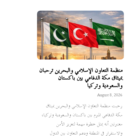
منظمة التعاون الإسلامي والبحرين ترحبان
بميثاق مكة الدفاعي بين باكستان
والسعودية وتركيا
August 8, 2026
رحبت منظمة التعاون الإسلامي والبحرين بميثاق
مكة الدفاعي المبرم بين باكستان والسعودية وتركيا،
معتبرتين أنه يمثل خطوة مهمة لتعزيز الأمن
والاستقرار في المنطقة ودعم التعاون بين الدول