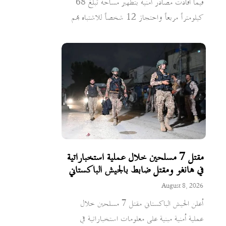
فيما أفادت مصادر أمنية بتطهير مساحة تبلغ 68
كيلومتراً مربعاً واحتجاز 12 شخصاً للاشتباه بهم
مقتل 7 مسلحين خلال عملية استخباراتية
في هانغو ومقتل ضابط بالجيش الباكستاني
August 8, 2026
أعلن الجيش الباكستاني مقتل 7 مسلحين خلال
عملية أمنية مبنية على معلومات استخباراتية في